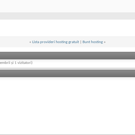
«
Lista provideri hosting gratuit
|
Bunt hosting
»
embrii și 1 vizitatori)