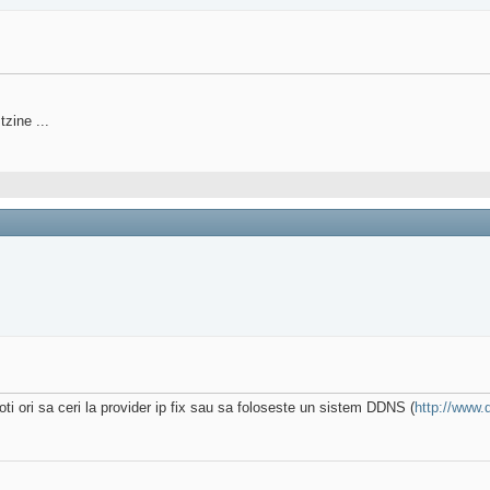
zine ...
 poti ori sa ceri la provider ip fix sau sa foloseste un sistem DDNS (
http://www.