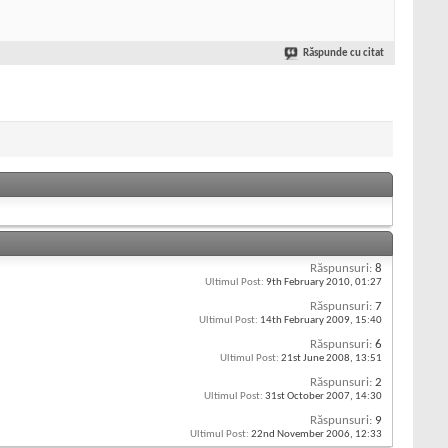
Răspunde cu citat
Răspunsuri:
8
Ultimul Post:
9th February 2010,
01:27
Răspunsuri:
7
Ultimul Post:
14th February 2009,
15:40
Răspunsuri:
6
Ultimul Post:
21st June 2008,
13:51
Răspunsuri:
2
Ultimul Post:
31st October 2007,
14:30
Răspunsuri:
9
Ultimul Post:
22nd November 2006,
12:33