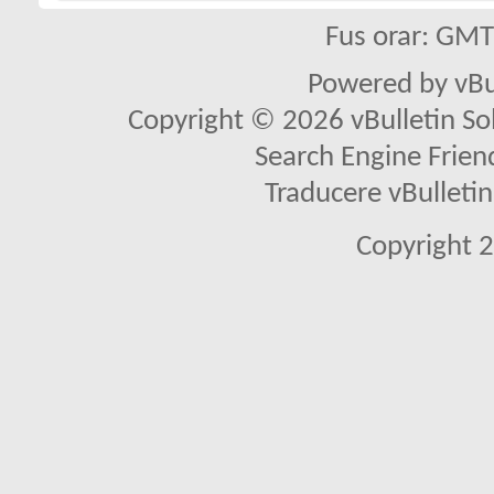
Fus orar: GM
Powered by vBu
Copyright © 2026 vBulletin Solu
Search Engine Frien
Traducere vBullet
Copyright 