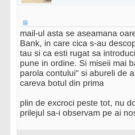
mail-ul asta se aseamana oare
Bank, in care cica s-au descop
tau si ca esti rugat sa introdu
pune in ordine. Si miseii mai b
parola contului" si abureli de 
careva botul din prima
plin de excroci peste tot, nu
prilejul sa-i observam pe ai nos