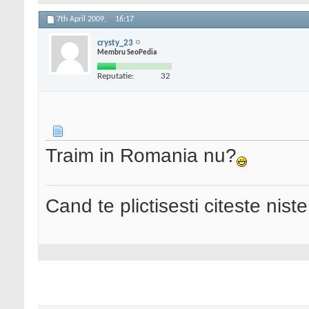
7th April 2009,
16:17
crysty_23
Membru SeoPedia
Reputatie:
32
Traim in Romania nu?
Cand te plictisesti citeste nist