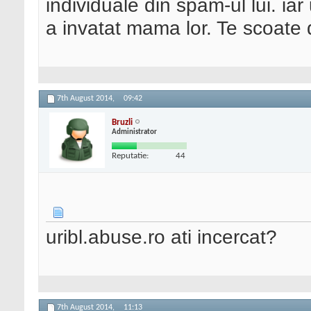
individuale din spam-ul lui. iar u
a invatat mama lor. Te scoate d
7th August 2014,
09:42
Bruzli
Administrator
Reputatie:
44
uribl.abuse.ro ati incercat?
7th August 2014,
11:13