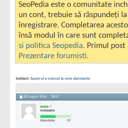
SeoPedia este o comunitate inc
un cont, trebuie să răspundeți la
înregistrare. Completarea acesto
însă modul în care sunt completa
si politica Seopedia
. Primul post 
Prezentare forumisti
.
Subiect:
Spam-ul a crescut la cote alarmante
6th August 2014,
18:23
emm
Ambasador
Reputatie:
59