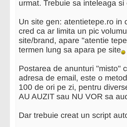
urmat. Trebuie sa inteleaga si 
Un site gen: atentietepe.ro in 
cred ca ar limita un pic volum
site/brand, apare "atentie tepe 
termen lung sa apara pe site
Postarea de anunturi "misto" c
adresa de email, este o metod
100 de ori pe zi, pentru divers
AU AUZIT sau NU VOR sa au
Dar trebuie creat un script auto