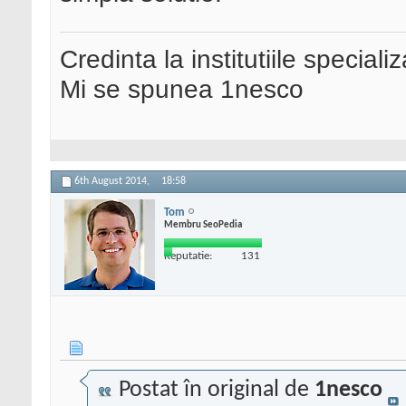
Credinta la institutiile special
Mi se spunea 1nesco
6th August 2014,
18:58
Tom
Membru SeoPedia
Reputatie:
131
Postat în original de
1nesco