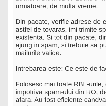
urmatoare, de multa vreme.
Din pacate, verific adrese de 
astfel de tovaras, imi trimite 
existenta. Si tot din pacate, di
ajung in spam, si trebuie sa pu
mailurile valide.
Intrebarea este: Ce este de fa
Folosesc mai toate RBL-urile, 
impotriva spam-ului din RO, de
afara. Au fost eficiente candv