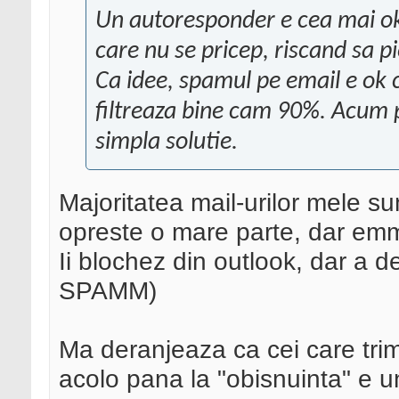
Un autoresponder e cea mai ok s
care nu se pricep, riscand sa p
Ca idee, spamul pe email e ok 
filtreaza bine cam 90%. Acum p
simpla solutie.
Majoritatea mail-urilor mele sunt
opreste o mare parte, dar emm 
Ii blochez din outlook, dar a d
SPAMM)
Ma deranjeaza ca cei care trim
acolo pana la "obisnuinta" e u