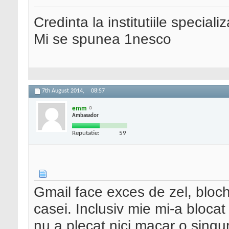
Credinta la institutiile special
Mi se spunea 1nesco
7th August 2014,
08:57
emm
Ambasador
Reputatie:
59
Gmail face exces de zel, bloche
casei. Inclusiv mie mi-a blocat
nu a plecat nici macar o singu