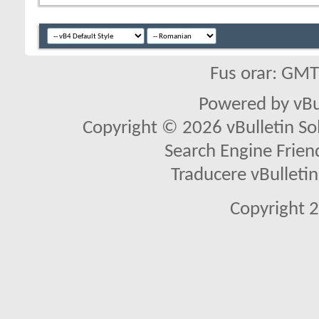
Fus orar: GM
Powered by vBu
Copyright © 2026 vBulletin Solu
Search Engine Frien
Traducere vBullet
Copyright 