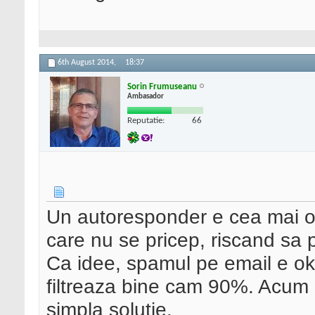
6th August 2014,
18:37
Sorin Frumuseanu
Ambasador
Reputatie:
66
Un autoresponder e cea mai ok 
care nu se pricep, riscand sa 
Ca idee, spamul pe email e ok
filtreaza bine cam 90%. Acum 
simpla solutie.