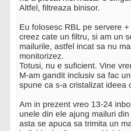
Altfel, filtreaza binisor.
Eu folosesc RBL pe servere + 
creez cate un filtru, si am un sc
mailurile, astfel incat sa nu m
monitorizez.
Totusi, nu e suficient. Vine vr
M-am gandit inclusiv sa fac un
spune ca s-a cristalizat ideea
Am in prezent vreo 13-24 inbo
unele din ele ajung mailuri din 
asta se apuca sa trimita un mai