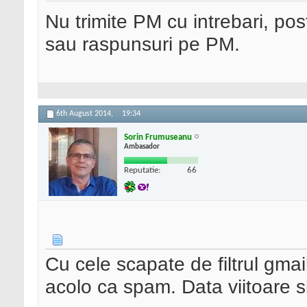
Nu trimite PM cu intrebari, pos
sau raspunsuri pe PM.
6th August 2014,
19:34
Sorin Frumuseanu
Ambasador
Reputatie:
66
Cu cele scapate de filtrul gmail
acolo ca spam. Data viitoare 