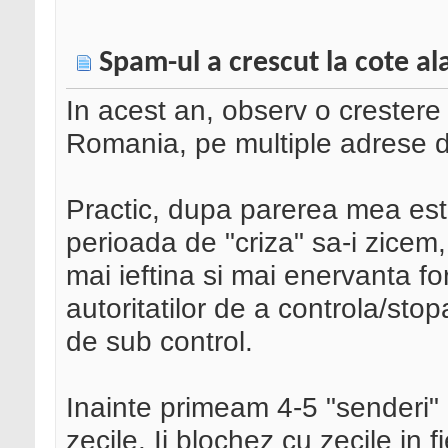
Spam-ul a crescut la cote a
In acest an, observ o crestere
Romania, pe multiple adrese d
Practic, dupa parerea mea est
perioada de "criza" sa-i zicem,
mai ieftina si mai enervanta fo
autoritatilor de a controla/sto
de sub control.
Inainte primeam 4-5 "senderi" 
zecile. Ii blochez cu zecile in f