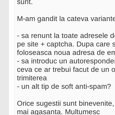
sunt.
M-am gandit la cateva variant
- sa renunt la toate adresele d
pe site + captcha. Dupa care sa
foloseasca noua adresa de em
- sa introduc un autoresponder
ceva ce ar trebui facut de un 
trimiterea
- un alt tip de soft anti-spam?
Orice sugestii sunt binevenite,
mai agasanta. Multumesc