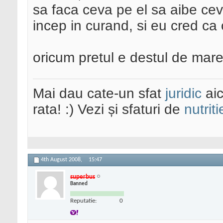
sa faca ceva pe el sa aibe ceva 
incep in curand, si eu cred ca
oricum pretul e destul de mare
Mai dau cate-un sfat
juridic
aic
rata! :) Vezi și sfaturi de
nutriti
4th August 2008,
15:47
superbus
Banned
Reputatie:
0