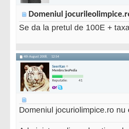
Domeniul jocurileolimpice.r
Se da la pretul de 100E + taxa
4th August 2008,
12:54
SeerKan
Membru SeoPedia
Reputatie:
41
Domeniul jocuriolimpice.ro nu e