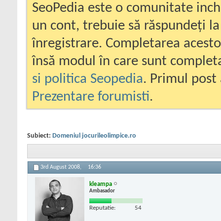
SeoPedia este o comunitate inc
un cont, trebuie să răspundeți la
înregistrare. Completarea acesto
însă modul în care sunt completa
si politica Seopedia
. Primul post 
Prezentare forumisti
.
Subiect:
Domeniul jocurileolimpice.ro
3rd August 2008,
16:36
kleampa
Ambasador
Reputatie:
54