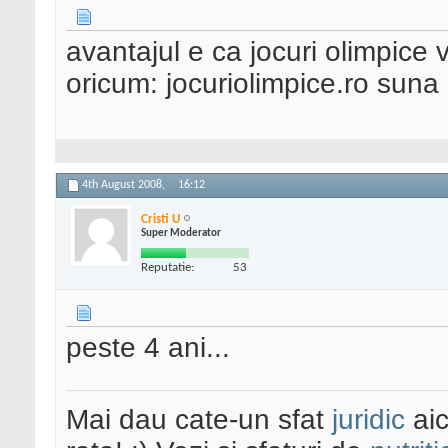
avantajul e ca jocuri olimpice vo
oricum: jocuriolimpice.ro suna
4th August 2008,
16:12
Cristi U
Super Moderator
Reputatie:
53
peste 4 ani...
Mai dau cate-un sfat
juridic
aic