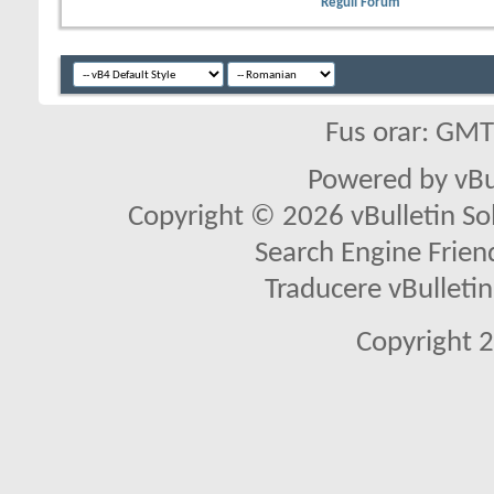
Reguli Forum
Fus orar: GM
Powered by vBu
Copyright © 2026 vBulletin Solu
Search Engine Frien
Traducere vBullet
Copyright 