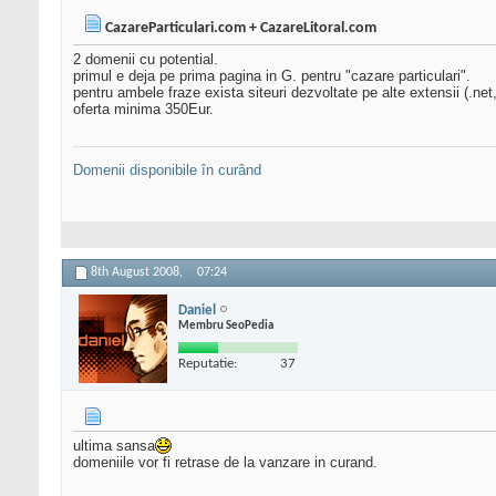
CazareParticulari.com + CazareLitoral.com
2 domenii cu potential.
primul e deja pe prima pagina in G. pentru "cazare particulari".
pentru ambele fraze exista siteuri dezvoltate pe alte extensii (.net,
oferta minima 350Eur.
Domenii disponibile în curând
8th August 2008,
07:24
Daniel
Membru SeoPedia
Reputatie:
37
ultima sansa
domeniile vor fi retrase de la vanzare in curand.