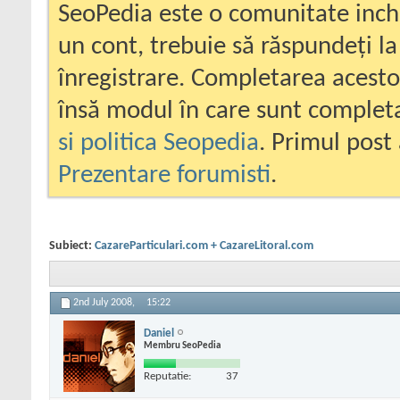
SeoPedia este o comunitate inc
un cont, trebuie să răspundeți la
înregistrare. Completarea acesto
însă modul în care sunt completa
si politica Seopedia
. Primul post 
Prezentare forumisti
.
Subiect:
CazareParticulari.com + CazareLitoral.com
2nd July 2008,
15:22
Daniel
Membru SeoPedia
Reputatie:
37