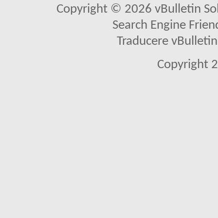
Copyright © 2026 vBulletin Solu
Search Engine Frien
Traducere vBullet
Copyright 