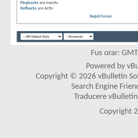
Pingbacks
are
Inactiv
Refbacks
are
Activ
Reguli Forum
Fus orar: GM
Powered by vBu
Copyright © 2026 vBulletin Solu
Search Engine Frien
Traducere vBullet
Copyright 