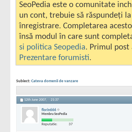
SeoPedia este o comunitate inc
un cont, trebuie să răspundeți la
înregistrare. Completarea acesto
însă modul în care sunt completa
si politica Seopedia
. Primul post 
Prezentare forumisti
.
Subiect:
Cateva domenii de vanzare
12th June 2007,
21:37
florin666
Membru SeoPedia
Reputatie:
37