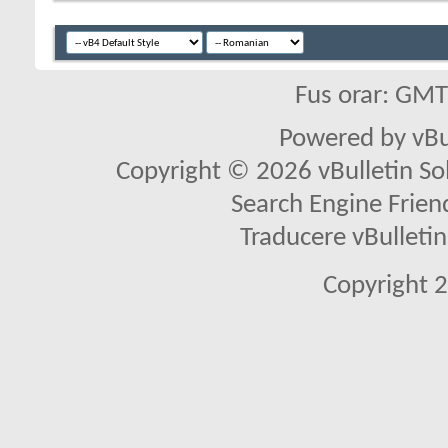
Fus orar: GM
Powered by vBu
Copyright © 2026 vBulletin Solu
Search Engine Frien
Traducere vBullet
Copyright 