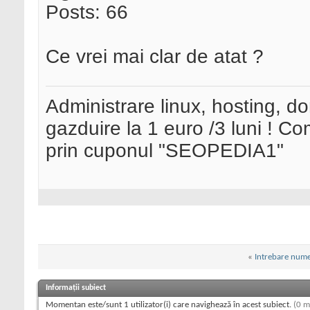
Posts: 66
Ce vrei mai clar de atat ?
Administrare linux, hosting, d
gazduire la 1 euro /3 luni ! 
prin cuponul "SEOPEDIA1"
«
Intrebare num
Informații subiect
Momentan este/sunt 1 utilizator(i) care navighează în acest subiect.
(0 m