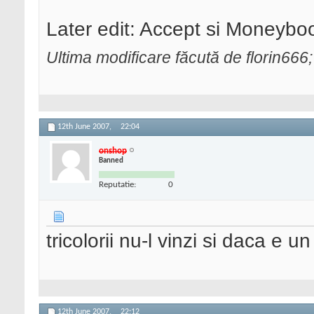
Later edit: Accept si Moneybo
Ultima modificare făcută de florin666
12th June 2007,
22:04
onshop
Banned
Reputatie:
0
tricolorii nu-l vinzi si daca e un
12th June 2007,
22:12