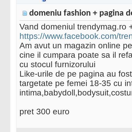
domeniu fashion + pagina d
Vand domeniul trendymag.ro 
https://www.facebook.com/tr
Am avut un magazin online pe e
cine il cumpara poate sa il re
cu stocul furnizorului
Like-urile de pe pagina au fos
targetate pe femei 18-35 cu int
intima,babydoll,bodysuit,cost
pret 300 euro