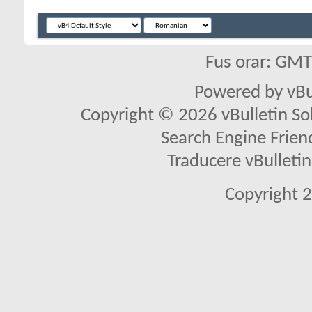
Fus orar: GM
Powered by vBu
Copyright © 2026 vBulletin Solu
Search Engine Frien
Traducere vBullet
Copyright 