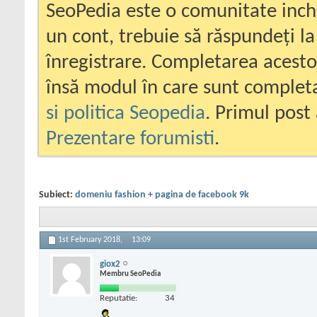
SeoPedia este o comunitate inc
un cont, trebuie să răspundeți la
înregistrare. Completarea acesto
însă modul în care sunt completa
si politica Seopedia
. Primul post 
Prezentare forumisti
.
Subiect:
domeniu fashion + pagina de facebook 9k
1st February 2018,
13:09
giox2
Membru SeoPedia
Reputatie:
34