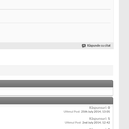
Răspunde cu citat
Răspunsuri:
0
Ultimul Post:
25th July 2014,
13:05
Răspunsuri:
5
Ultimul Post:
2nd July 2014,
12:42