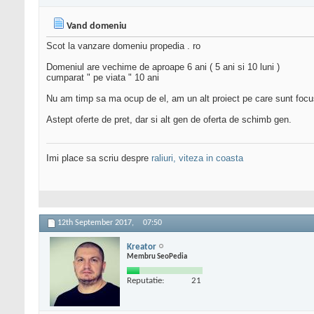
Vand domeniu
Scot la vanzare domeniu propedia . ro
Domeniul are vechime de aproape 6 ani ( 5 ani si 10 luni )
cumparat " pe viata " 10 ani
Nu am timp sa ma ocup de el, am un alt proiect pe care sunt foc
Astept oferte de pret, dar si alt gen de oferta de schimb gen.
Imi place sa scriu despre
raliuri, viteza in coasta
12th September 2017,
07:50
Kreator
Membru SeoPedia
Reputatie:
21