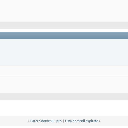
«
Parere domeniu .pro
|
Lista domenii expirate
»