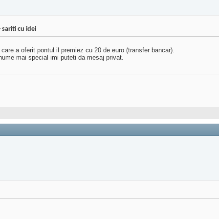
ariti cu idei
 care a oferit pontul il premiez cu 20 de euro (transfer bancar).
n nume mai special imi puteti da mesaj privat.