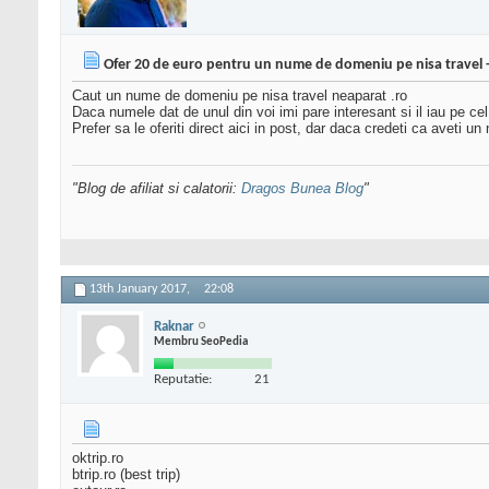
Ofer 20 de euro pentru un nume de domeniu pe nisa travel - s
Caut un nume de domeniu pe nisa travel neaparat .ro
Daca numele dat de unul din voi imi pare interesant si il iau pe cel
Prefer sa le oferiti direct aici in post, dar daca credeti ca aveti u
"Blog de afiliat si calatorii:
Dragos Bunea Blog
"
13th January 2017,
22:08
Raknar
Membru SeoPedia
Reputatie:
21
oktrip.ro
btrip.ro (best trip)