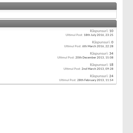
Răspunsuri:
10
Ultimul Post:
18th July 2016,
23:25
Răspunsuri:
0
Ultimul Post:
6th March 2016,
22:28
Răspunsuri:
34
Ultimul Post:
20th December 2013,
15:08
Răspunsuri:
18
Ultimul Post:
2nd March 2013,
09:28
Răspunsuri:
24
Ultimul Post:
28th February 2013,
11:54