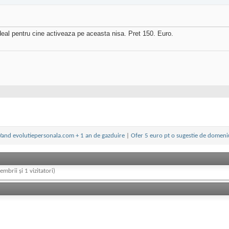
Ideal pentru cine activeaza pe aceasta nisa. Pret 150. Euro.
Vand evolutiepersonala.com + 1 an de gazduire
|
Ofer 5 euro pt o sugestie de domeni
embrii și 1 vizitatori)