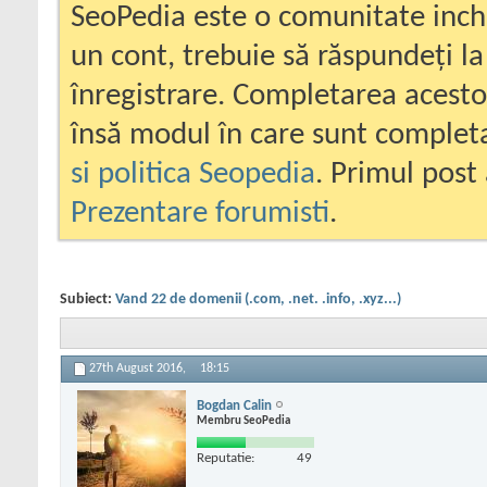
SeoPedia este o comunitate inc
un cont, trebuie să răspundeți la
înregistrare. Completarea acesto
însă modul în care sunt completa
si politica Seopedia
. Primul post 
Prezentare forumisti
.
Subiect:
Vand 22 de domenii (.com, .net. .info, .xyz...)
27th August 2016,
18:15
Bogdan Calin
Membru SeoPedia
Reputatie:
49