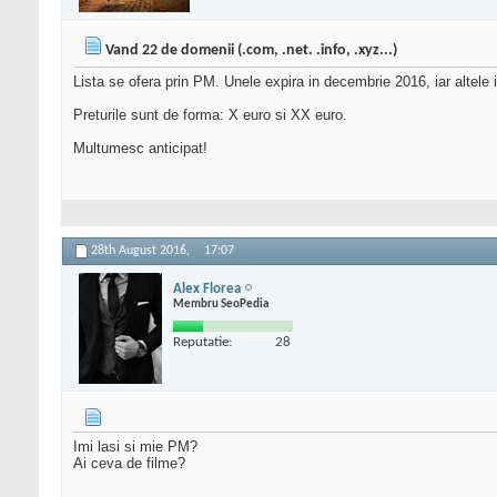
Vand 22 de domenii (.com, .net. .info, .xyz...)
Lista se ofera prin PM. Unele expira in decembrie 2016, iar altel
Preturile sunt de forma: X euro si XX euro.
Multumesc anticipat!
28th August 2016,
17:07
Alex Florea
Membru SeoPedia
Reputatie:
28
Imi lasi si mie PM?
Ai ceva de filme?