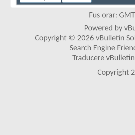
Fus orar: GM
Powered by vBu
Copyright © 2026 vBulletin Solu
Search Engine Frien
Traducere vBullet
Copyright 