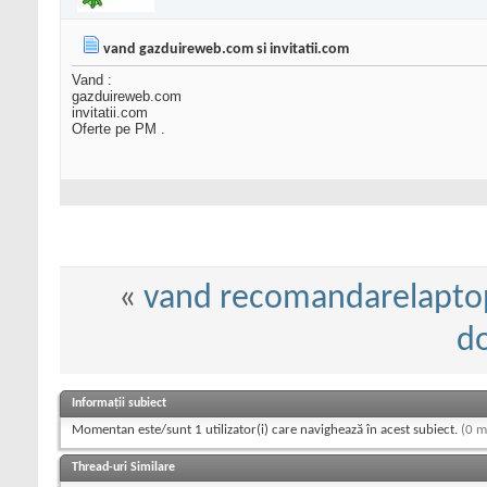
vand gazduireweb.com si invitatii.com
Vand :
gazduireweb.com
invitatii.com
Oferte pe PM .
«
vand recomandarelaptop
d
Informații subiect
Momentan este/sunt 1 utilizator(i) care navighează în acest subiect.
(0 m
Thread-uri Similare