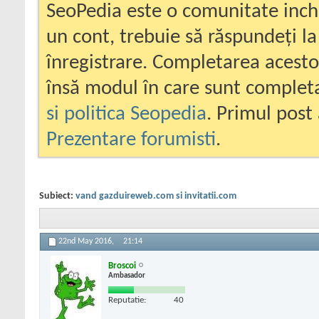
SeoPedia este o comunitate inc
un cont, trebuie să răspundeți la
înregistrare. Completarea acesto
însă modul în care sunt completa
si politica Seopedia
. Primul post 
Prezentare forumisti
.
Subiect:
vand gazduireweb.com si invitatii.com
22nd May 2016,
21:14
Broscoi
Ambasador
Reputatie:
40