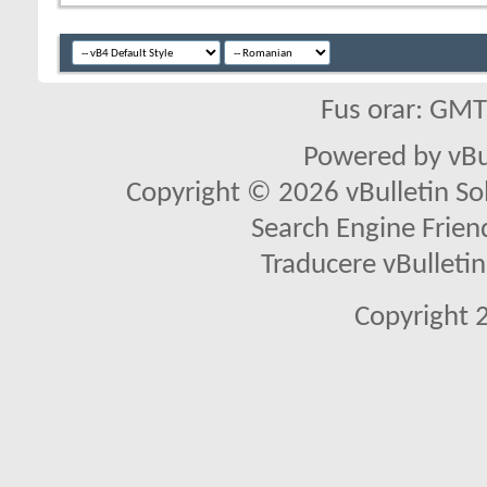
Fus orar: GM
Powered by vBu
Copyright © 2026 vBulletin Solu
Search Engine Frien
Traducere vBullet
Copyright