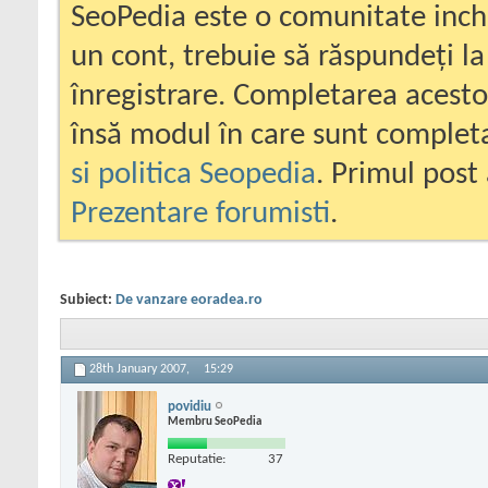
SeoPedia este o comunitate inc
un cont, trebuie să răspundeți la
înregistrare. Completarea acesto
însă modul în care sunt completa
si politica Seopedia
. Primul post 
Prezentare forumisti
.
Subiect:
De vanzare eoradea.ro
28th January 2007,
15:29
povidiu
Membru SeoPedia
Reputatie:
37