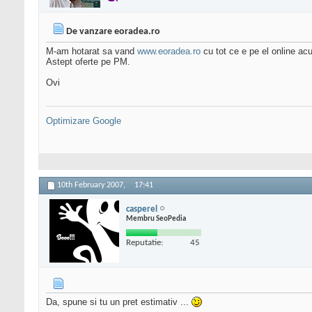
De vanzare eoradea.ro
M-am hotarat sa vand
www.eoradea.ro
cu tot ce e pe el online ac
Astept oferte pe PM.
Ovi
Optimizare Google
10th February 2007,
17:41
casperel
Membru SeoPedia
Reputatie:
45
Da, spune si tu un pret estimativ ...