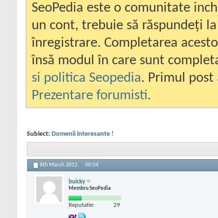
SeoPedia este o comunitate inc
un cont, trebuie să răspundeți la
înregistrare. Completarea acesto
însă modul în care sunt completa
si politica Seopedia
. Primul post 
Prezentare forumisti
.
Subiect:
Domenii interesante !
6th March 2012,
00:54
buicky
Membru SeoPedia
Reputatie:
29