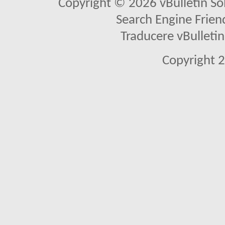
Copyright © 2026 vBulletin Solu
Search Engine Frien
Traducere vBullet
Copyright 