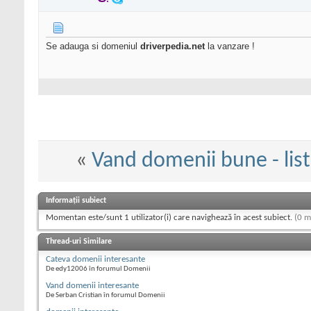
Se adauga si domeniul
driverpedia.net
la vanzare !
«
Vand domenii bune - lis
Informații subiect
Momentan este/sunt 1 utilizator(i) care navighează în acest subiect.
(0 m
Thread-uri Similare
Cateva domenii interesante
De edy12006 în forumul Domenii
Vand domenii interesante
De Serban Cristian în forumul Domenii