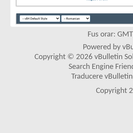
Fus orar: GM
Powered by vBu
Copyright © 2026 vBulletin Solu
Search Engine Frien
Traducere vBullet
Copyright 