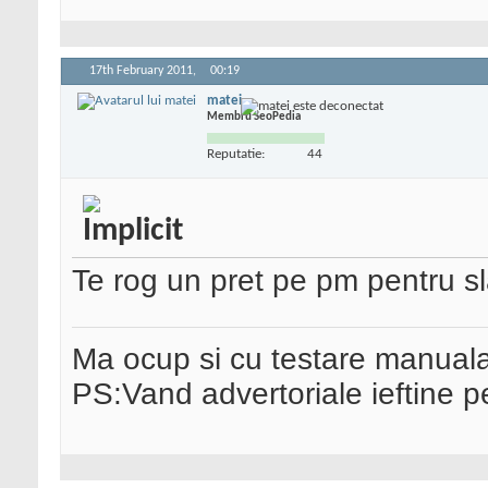
17th February 2011,
00:19
matei
Membru SeoPedia
Reputatie:
44
Te rog un pret pe pm pentru sla
Ma ocup si cu testare manual
PS:Vand advertoriale ieftine p