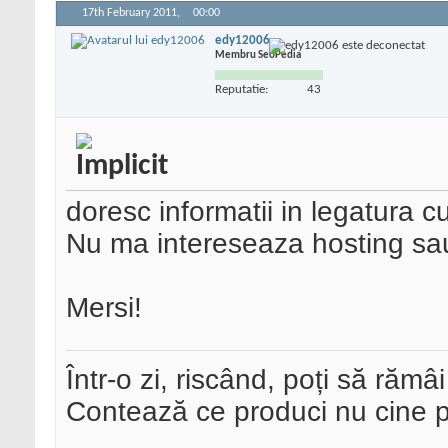
17th February 2011,
00:00
edy12006
Membru SeoPedia
Reputatie:
43
doresc informatii in legatura 
Nu ma intereseaza hosting sau a
Mersi!
Într-o zi, riscând, poți să rămâi
Contează ce produci nu cine pre