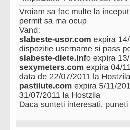
Vroiam sa fac multe la inceput d
permit sa ma ocup
Vand:
slabeste-usor.com
expira 14/1
dispozitie username si pass p
slabeste-diete.inf
o expira 13
sexymeters.com
expira 04/11
data de 22/07/2011 la Hostzil
pastilute.com
expira 5/11/201
31/07/2011 la Hostzila
Daca sunteti interesati, puneti 