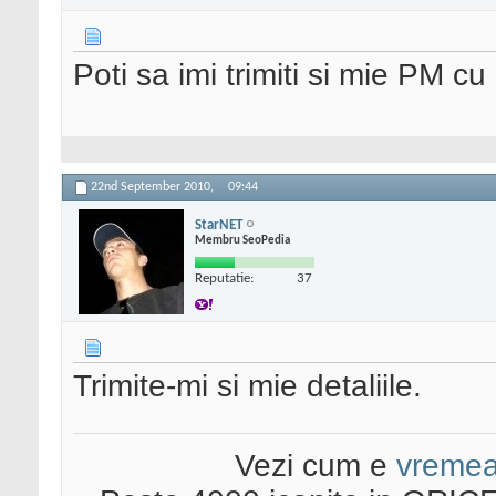
Poti sa imi trimiti si mie PM 
22nd September 2010,
09:44
StarNET
Membru SeoPedia
Reputatie:
37
Trimite-mi si mie detaliile.
Vezi cum e
vreme