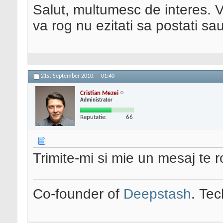
Salut, multumesc de interes. V
va rog nu ezitati sa postati sa
21st September 2010,
01:40
Cristian Mezei
Administrator
Reputatie:
66
Trimite-mi si mie un mesaj te r
Co-founder of
Deepstash
. Tec