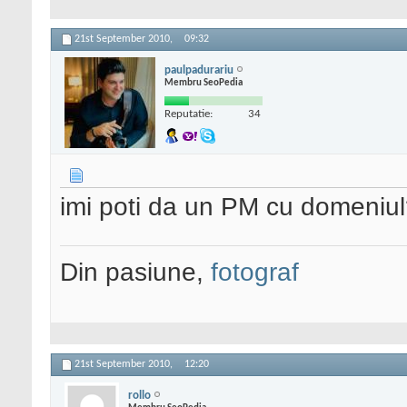
21st September 2010,
09:32
paulpadurariu
Membru SeoPedia
Reputatie:
34
imi poti da un PM cu domeniu
Din pasiune,
fotograf
21st September 2010,
12:20
rollo