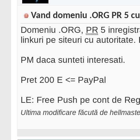
Vand domeniu .ORG PR 5 cu
Domeniu .ORG,
PR
5 inregist
linkuri pe siteuri cu autoritate
PM daca sunteti interesati.
Pret 200 E <= PayPal
LE: Free Push pe cont de Reg
Ultima modificare făcută de hellmast