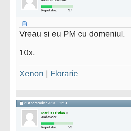
Membru SeoPedia
Reputatie:
37
Vreau si eu PM cu domeniul.
10x.
Xenon
|
Florarie
21st September 2010,
22:51
Marius Cristian
Ambasador
Reputatie:
53