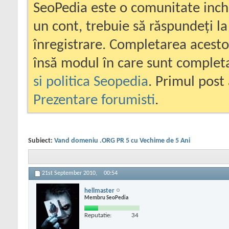
SeoPedia este o comunitate inc
un cont, trebuie să răspundeți la
înregistrare. Completarea acesto
însă modul în care sunt completa
si politica Seopedia
. Primul post 
Prezentare forumisti
.
Subiect:
Vand domeniu .ORG PR 5 cu Vechime de 5 Ani
21st September 2010,
00:54
hellmaster
Membru SeoPedia
Reputatie:
34