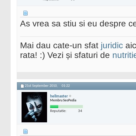
As vrea sa stiu si eu despre 
Mai dau cate-un sfat
juridic
aic
rata! :) Vezi și sfaturi de
nutriti
21st September 2010,
01:22
hellmaster
Membru SeoPedia
Reputatie:
34