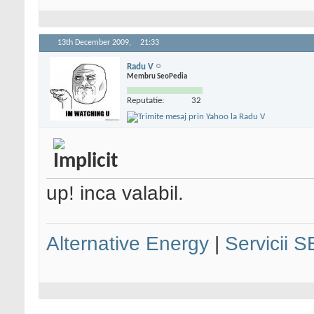
13th December 2009,
21:33
Radu V
Membru SeoPedia
Reputatie:
32
up! inca valabil.
Alternative Energy
|
Servicii 