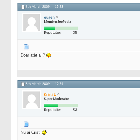
6th March 2009,
19:53
eugen
Membru SeoPedia
Reputatie:
38
Doar atât ai ?
6th March 2009,
19:54
Cristi U
Super Moderator
Reputatie:
53
Nu ai Cristi