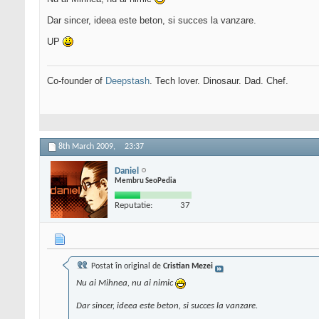
Dar sincer, ideea este beton, si succes la vanzare.
UP
Co-founder of
Deepstash
. Tech lover. Dinosaur. Dad. Chef.
8th March 2009,
23:37
Daniel
Membru SeoPedia
Reputatie:
37
Postat în original de
Cristian Mezei
Nu ai Mihnea, nu ai nimic
Dar sincer, ideea este beton, si succes la vanzare.