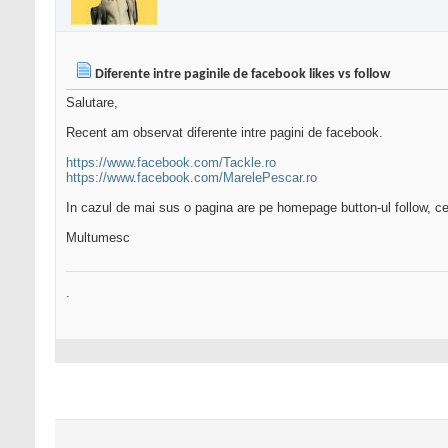
Diferente intre paginile de facebook likes vs follow
Salutare,
Recent am observat diferente intre pagini de facebook.
https://www.facebook.com/Tackle.ro
https://www.facebook.com/MarelePescar.ro
In cazul de mai sus o pagina are pe homepage button-ul follow, ce
Multumesc
.