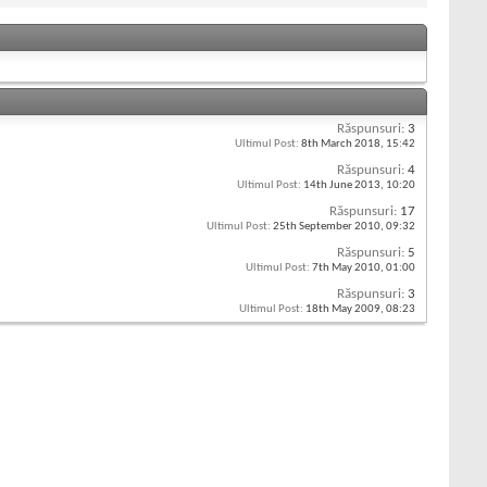
Răspunsuri:
3
Ultimul Post:
8th March 2018,
15:42
Răspunsuri:
4
Ultimul Post:
14th June 2013,
10:20
Răspunsuri:
17
Ultimul Post:
25th September 2010,
09:32
Răspunsuri:
5
Ultimul Post:
7th May 2010,
01:00
Răspunsuri:
3
Ultimul Post:
18th May 2009,
08:23