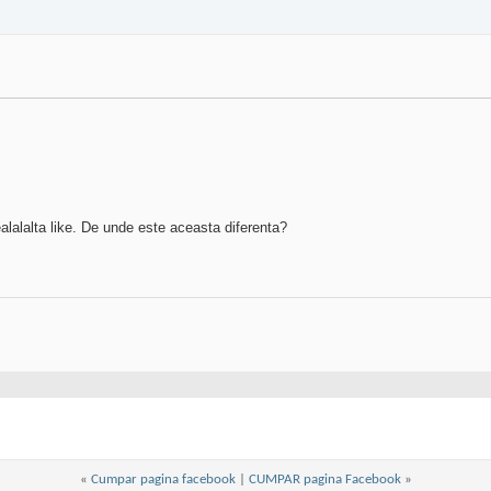
alalalta like. De unde este aceasta diferenta?
«
Cumpar pagina facebook
|
CUMPAR pagina Facebook
»