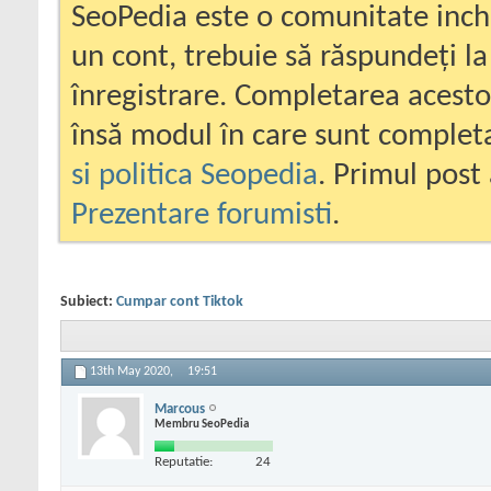
SeoPedia este o comunitate inc
un cont, trebuie să răspundeți la
înregistrare. Completarea acesto
însă modul în care sunt completa
si politica Seopedia
. Primul post 
Prezentare forumisti
.
Subiect:
Cumpar cont Tiktok
13th May 2020,
19:51
Marcous
Membru SeoPedia
Reputatie:
24