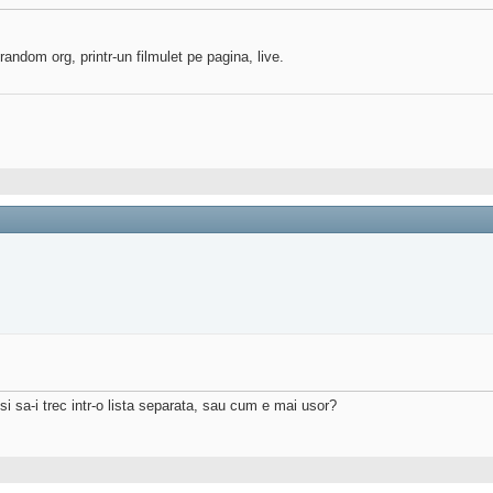
 random org, printr-un filmulet pe pagina, live.
si sa-i trec intr-o lista separata, sau cum e mai usor?