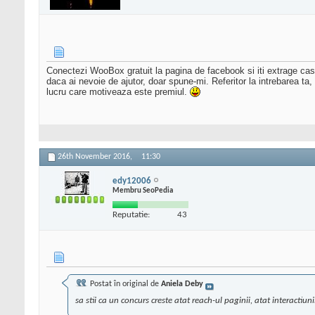
Conectezi WooBox gratuit la pagina de facebook si iti extrage cast
daca ai nevoie de ajutor, doar spune-mi. Referitor la intrebarea ta,
lucru care motiveaza este premiul.
26th November 2016,
11:30
edy12006
Membru SeoPedia
Reputatie:
43
Postat în original de
Aniela Deby
sa stii ca un concurs creste atat reach-ul paginii, atat interactiu