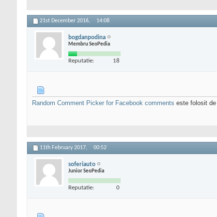
21st December 2016,
14:08
bogdanpodina
Membru SeoPedia
Reputatie:
18
Random Comment Picker for Facebook comments
este folosit de 
11th February 2017,
00:52
soferiauto
Junior SeoPedia
Reputatie:
0