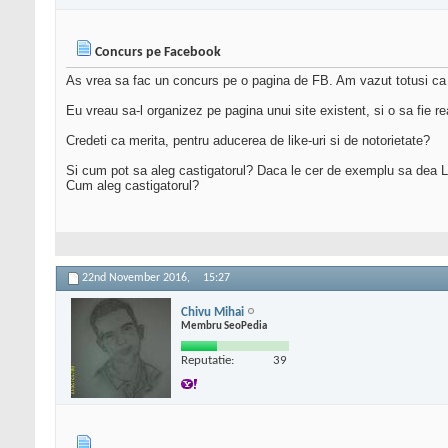
Concurs pe Facebook
As vrea sa fac un concurs pe o pagina de FB. Am vazut totusi ca i
Eu vreau sa-l organizez pe pagina unui site existent, si o sa fie re
Credeti ca merita, pentru aducerea de like-uri si de notorietate?
Si cum pot sa aleg castigatorul? Daca le cer de exemplu sa dea Li
Cum aleg castigatorul?
22nd November 2016,
15:27
Chivu Mihai
Membru SeoPedia
Reputatie:
39