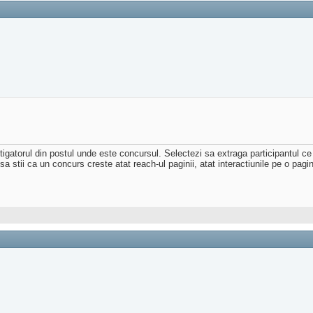
igatorul din postul unde este concursul. Selectezi sa extraga participantul ce
 sa stii ca un concurs creste atat reach-ul paginii, atat interactiunile pe o pag