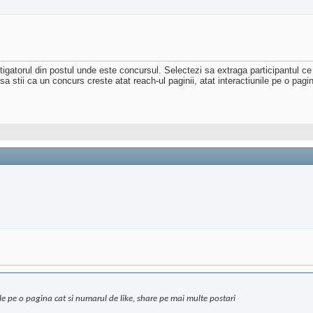
igatorul din postul unde este concursul. Selectezi sa extraga participantul ce
 sa stii ca un concurs creste atat reach-ul paginii, atat interactiunile pe o pag
nile pe o pagina cat si numarul de like, share pe mai multe postari