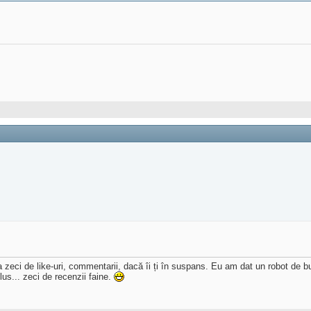
 zeci de like-uri, commentarii, dacă îi ți în suspans. Eu am dat un robot de bu
lus... zeci de recenzii faine.