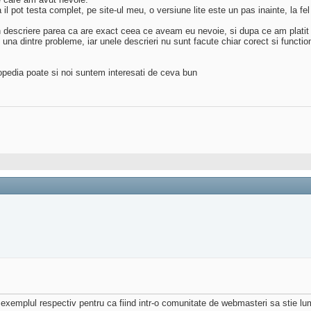
il pot testa complet, pe site-ul meu, o versiune lite este un pas inainte, la fel
descriere parea ca are exact ceea ce aveam eu nevoie, si dupa ce am platit 
 una dintre probleme, iar unele descrieri nu sunt facute chiar corect si function
seopedia poate si noi suntem interesati de ceva bun
 exemplul respectiv pentru ca fiind intr-o comunitate de webmasteri sa stie 