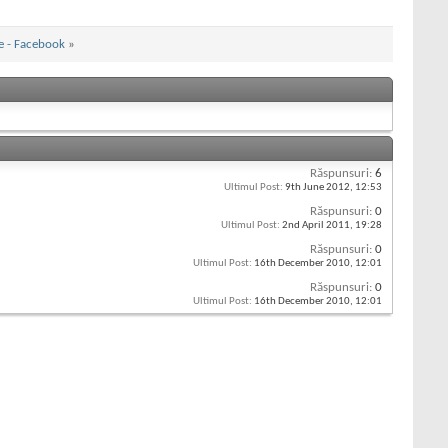
se - Facebook
»
Răspunsuri:
6
Ultimul Post:
9th June 2012,
12:53
Răspunsuri:
0
Ultimul Post:
2nd April 2011,
19:28
Răspunsuri:
0
Ultimul Post:
16th December 2010,
12:01
Răspunsuri:
0
Ultimul Post:
16th December 2010,
12:01