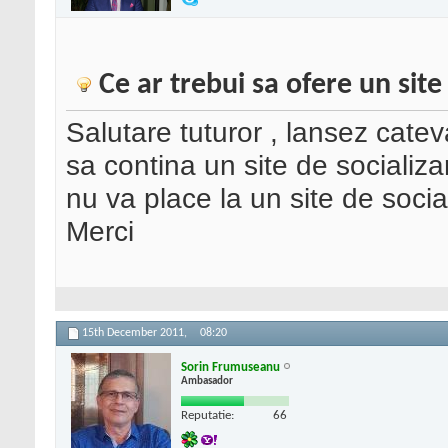
Ce ar trebui sa ofere un site
Salutare tuturor , lansez cateva
sa contina un site de socializare
nu va place la un site de socia
Merci
15th December 2011,
08:20
Sorin Frumuseanu
Ambasador
Reputatie:
66