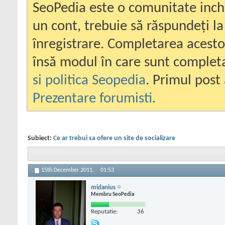
SeoPedia este o comunitate inc
un cont, trebuie să răspundeți la
înregistrare. Completarea acesto
însă modul în care sunt completa
si politica Seopedia
. Primul post 
Prezentare forumisti
.
Subiect:
Ce ar trebui sa ofere un site de socializare
15th December 2011,
01:53
midanius
Membru SeoPedia
Reputatie:
36