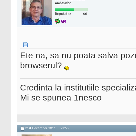
Ambasador
Reputatie:
66
Ete na, sa nu poata salva po
browserul?
Credinta la institutiile special
Mi se spunea 1nesco
21st December 2011,
21:55