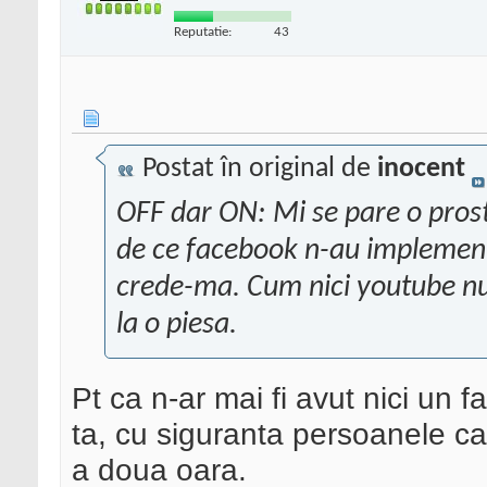
Reputatie:
43
Postat în original de
inocent
OFF dar ON: Mi se pare o prosti
de ce facebook n-au implemen
crede-ma. Cum nici youtube nu p
la o piesa.
Pt ca n-ar mai fi avut nici un 
ta, cu siguranta persoanele ca
a doua oara.