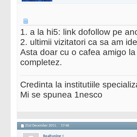
1. a la hi5: link dofollow pe a
2. ultimii vizitatori ca sa am id
Asta doar cu o cafea amigo l
completez.
Credinta la institutiile special
Mi se spunea 1nesco
21st December 2011,
17:46
Realtuning