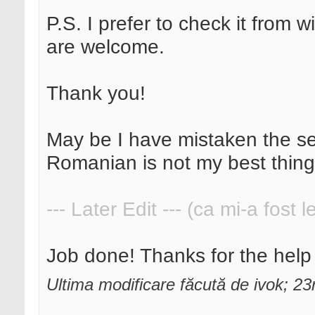
P.S. I prefer to check it from w
are welcome.
Thank you!
May be I have mistaken the sec
Romanian is not my best thing
--- Later Edit --- (ca mi-a fost 
Job done! Thanks for the hel
Ultima modificare făcută de ivok; 2