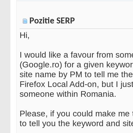
Pozitie SERP
Hi,
I would like a favour from so
(Google.ro) for a given keywor
site name by PM to tell me the
Firefox Local Add-on, but I jus
someone within Romania.
Please, if you could make me 
to tell you the keyword and si