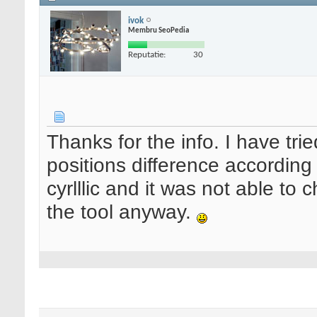
ivok
Membru SeoPedia
Reputatie:
30
Thanks for the info. I have tri
positions difference according 
cyrlllic and it was not able to
the tool anyway.