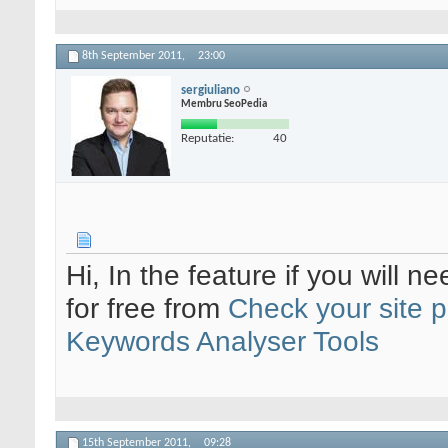
8th September 2011,
23:00
sergiuliano
Membru SeoPedia
Reputatie:
40
Hi, In the feature if you will n
for free from
Check your site p
Keywords Analyser Tools
15th September 2011,
09:28