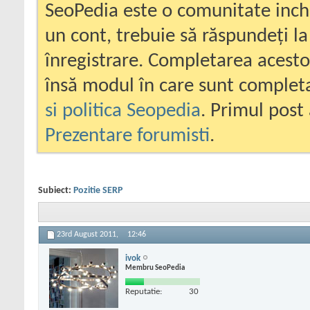
SeoPedia este o comunitate inc
un cont, trebuie să răspundeți la
înregistrare. Completarea acesto
însă modul în care sunt completa
si politica Seopedia
. Primul post 
Prezentare forumisti
.
Subiect:
Pozitie SERP
23rd August 2011,
12:46
ivok
Membru SeoPedia
Reputatie:
30