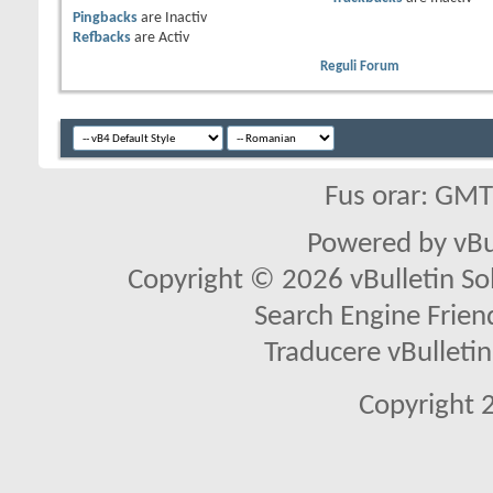
Pingbacks
are
Inactiv
Refbacks
are
Activ
Reguli Forum
Fus orar: GM
Powered by vBu
Copyright © 2026 vBulletin Solu
Search Engine Frien
Traducere vBullet
Copyright