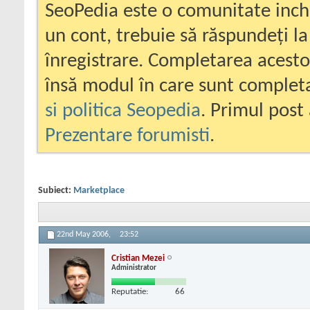
SeoPedia este o comunitate inc
un cont, trebuie să răspundeți la
înregistrare. Completarea acesto
însă modul în care sunt completa
si politica Seopedia
. Primul post 
Prezentare forumisti
.
Subiect:
Marketplace
22nd May 2006,
23:52
Cristian Mezei
Administrator
Reputatie:
66