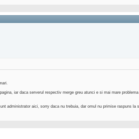
mari.
n pagina, iar daca serverul respectiv merge greu atunci e si mai mare problema 
t administrator aici, sorry daca nu trebuia, dar omul nu primise raspuns la s