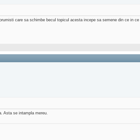
 forumisti care sa schimbe becul topicul acesta incepe sa semene din ce in ce
a. Asta se intampla mereu.