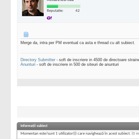
Membru SeoPedia
Reputatie:
42
Merge da, intra per PM eventual ca asta e thread cu alt subiect.
Directory Submitter
- soft de inscriere in 4500 de directoare strai
Anunturi
- soft de inscriere in 500 de siteuri de anunturi
Informații subiect
Momentan este/sunt 1 utilizator(i) care navighează în acest subiect.
(0 m