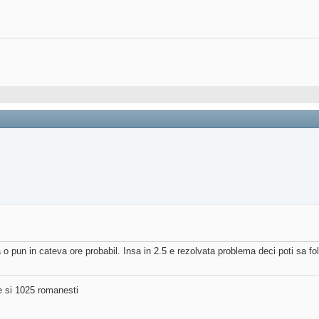
a o pun in cateva ore probabil. Insa in 2.5 e rezolvata problema deci poti sa fo
ne si 1025 romanesti