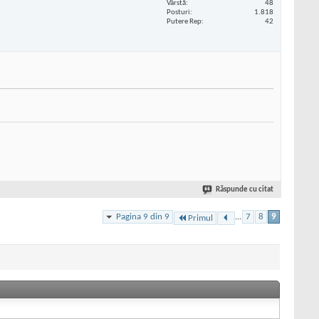
Vârstă
48
Posturi
1.818
Putere Rep
42
Răspunde cu citat
Pagina 9 din 9
...
7
8
9
Primul