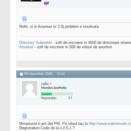
Rollo, si in Anunturi (v 2.6) problem e rezolvata.
Directory Submitter
- soft de inscriere in 4500 de directoare strai
Anunturi
- soft de inscriere in 500 de siteuri de anunturi
9th December 2008,
13:22
rollo
Membru SeoPedia
Reputatie:
37
Mmariusel ti-am dat PM. Pe siteul tau la
http://www.submitsuite.
Registration Code de la v.2.5.1 ?