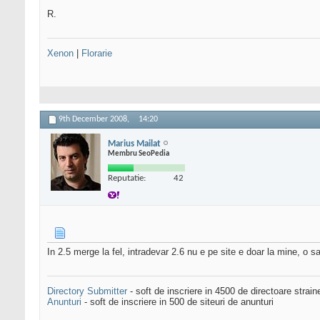
R.
Xenon
|
Florarie
9th December 2008,
14:20
Marius Mailat
Membru SeoPedia
Reputatie:
42
In 2.5 merge la fel, intradevar 2.6 nu e pe site e doar la mine, o s
Directory Submitter
- soft de inscriere in 4500 de directoare strai
Anunturi
- soft de inscriere in 500 de siteuri de anunturi