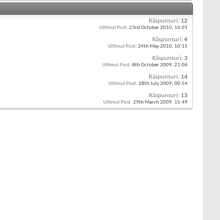
Răspunsuri:
12
Ultimul Post:
23rd October 2010,
16:01
Răspunsuri:
4
Ultimul Post:
24th May 2010,
10:15
Răspunsuri:
3
Ultimul Post:
8th October 2009,
21:06
Răspunsuri:
14
Ultimul Post:
28th July 2009,
00:54
Răspunsuri:
13
Ultimul Post:
29th March 2009,
15:49