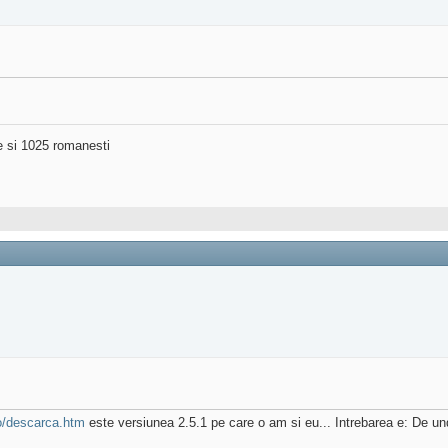
ne si 1025 romanesti
ro/descarca.htm
este versiunea 2.5.1 pe care o am si eu... Intrebarea e: De un