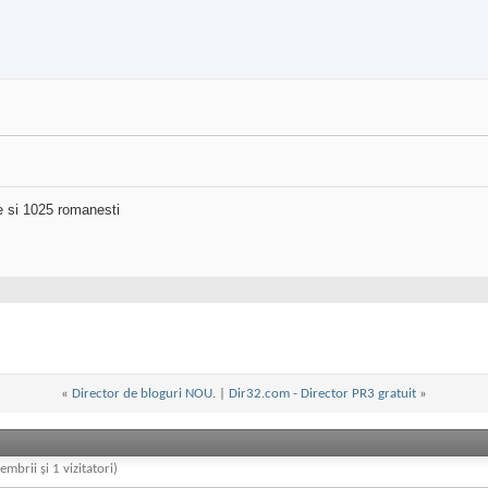
ne si 1025 romanesti
«
Director de bloguri NOU.
|
Dir32.com - Director PR3 gratuit
»
embrii și 1 vizitatori)