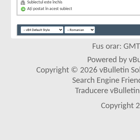
Subiectul este închis
Aţi postat în acest subiect
Fus orar: GM
Powered by vBu
Copyright © 2026 vBulletin Solu
Search Engine Frien
Traducere vBullet
Copyright 