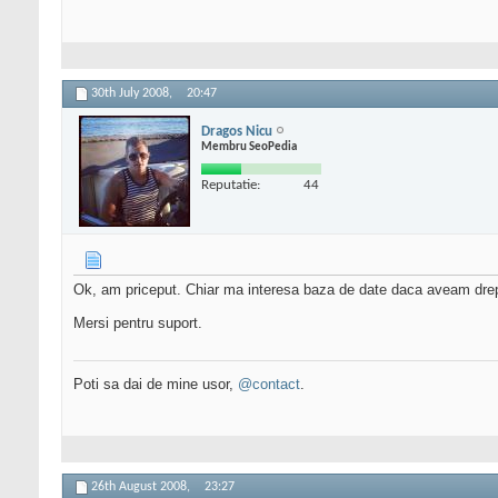
30th July 2008,
20:47
Dragos Nicu
Membru SeoPedia
Reputatie:
44
Ok, am priceput. Chiar ma interesa baza de date daca aveam drept
Mersi pentru suport.
Poti sa dai de mine usor,
@contact
.
26th August 2008,
23:27