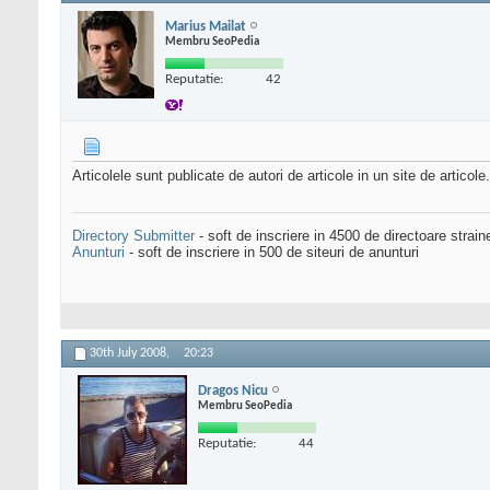
Marius Mailat
Membru SeoPedia
Reputatie:
42
Articolele sunt publicate de autori de articole in un site de articole.
Directory Submitter
- soft de inscriere in 4500 de directoare strai
Anunturi
- soft de inscriere in 500 de siteuri de anunturi
30th July 2008,
20:23
Dragos Nicu
Membru SeoPedia
Reputatie:
44