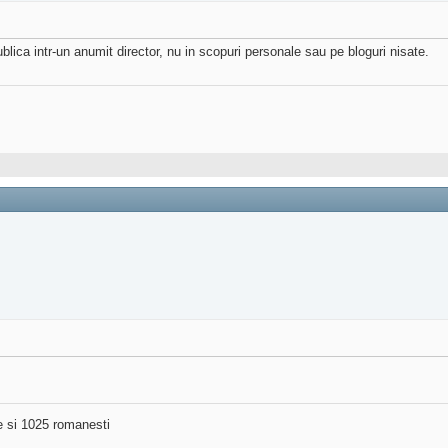
ublica intr-un anumit director, nu in scopuri personale sau pe bloguri nisate.
ne si 1025 romanesti