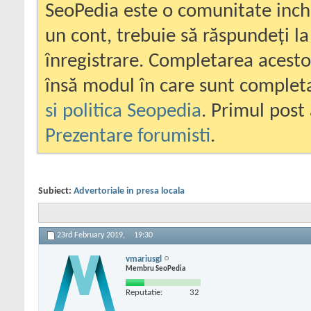
SeoPedia este o comunitate inc
un cont, trebuie să răspundeți la
înregistrare. Completarea acesto
însă modul în care sunt completa
si politica Seopedia
. Primul post 
Prezentare forumisti
.
Subiect:
Advertoriale in presa locala
23rd February 2019,
19:30
vmariusgl
Membru SeoPedia
Reputatie:
32