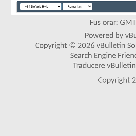
Fus orar: GM
Powered by vBu
Copyright © 2026 vBulletin Solu
Search Engine Frien
Traducere vBullet
Copyright 