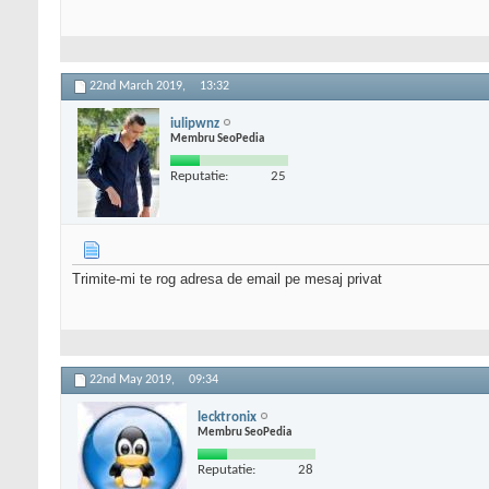
22nd March 2019,
13:32
iulipwnz
Membru SeoPedia
Reputatie:
25
Trimite-mi te rog adresa de email pe mesaj privat
22nd May 2019,
09:34
lecktronix
Membru SeoPedia
Reputatie:
28