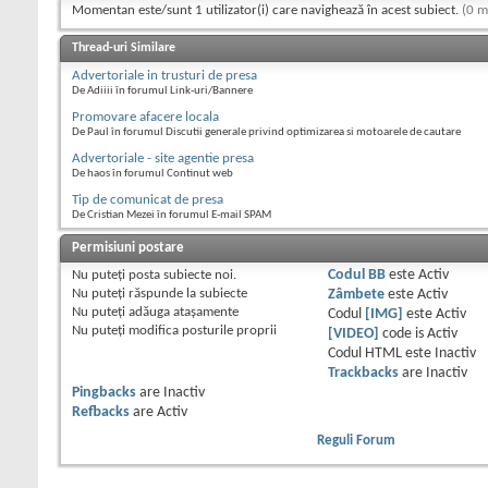
Momentan este/sunt 1 utilizator(i) care navighează în acest subiect.
(0 m
Thread-uri Similare
Advertoriale in trusturi de presa
De Adiiii în forumul Link-uri/Bannere
Promovare afacere locala
De Paul în forumul Discutii generale privind optimizarea si motoarele de cautare
Advertoriale - site agentie presa
De haos în forumul Continut web
Tip de comunicat de presa
De Cristian Mezei în forumul E-mail SPAM
Permisiuni postare
Nu puteţi
posta subiecte noi.
Codul BB
este
Activ
Nu puteţi
răspunde la subiecte
Zâmbete
este
Activ
Nu puteţi
adăuga ataşamente
Codul
[IMG]
este
Activ
Nu puteţi
modifica posturile proprii
[VIDEO]
code is
Activ
Codul HTML este
Inactiv
Trackbacks
are
Inactiv
Pingbacks
are
Inactiv
Refbacks
are
Activ
Reguli Forum