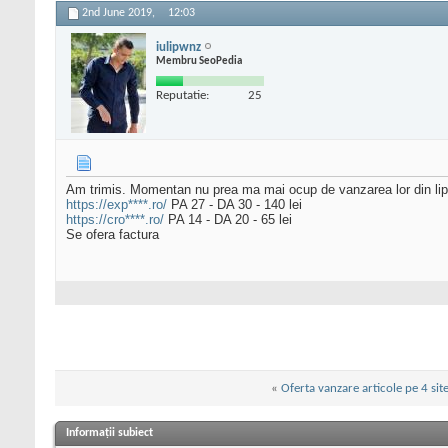
2nd June 2019,
12:03
iulipwnz
Membru SeoPedia
Reputatie:
25
Am trimis. Momentan nu prea ma mai ocup de vanzarea lor din lip
https://exp****.ro/
PA 27 - DA 30 - 140 lei
https://cro****.ro/
PA 14 - DA 20 - 65 lei
Se ofera factura
«
Oferta vanzare articole pe 4 site
Informații subiect