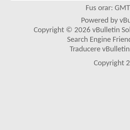
Fus orar: GM
Powered by vBu
Copyright © 2026 vBulletin Solu
Search Engine Frien
Traducere vBullet
Copyright 