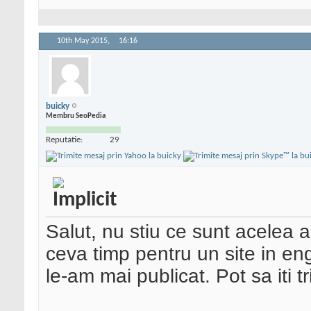
10th May 2015,
16:16
buicky
Membru SeoPedia
Reputatie:
29
Salut, nu stiu ce sunt acelea 
ceva timp pentru un site in e
le-am mai publicat. Pot sa iti trim