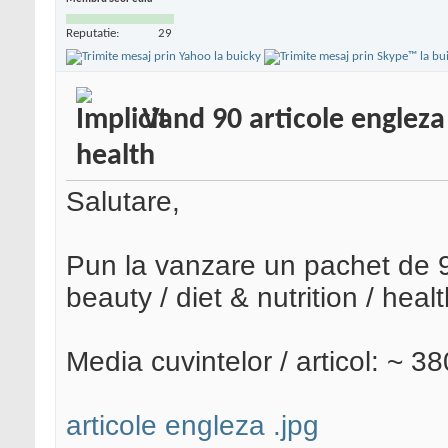
Reputatie:
29
Vand 90 articole engleza 
health
Salutare,
Pun la vanzare un pachet de 90
beauty / diet & nutrition / healt
Media cuvintelor / articol: ~ 38
articole engleza .jpg