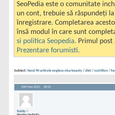
SeoPedia este o comunitate inc
un cont, trebuie să răspundeți la
înregistrare. Completarea acesto
însă modul în care sunt completa
si politica Seopedia
. Primul post 
Prezentare forumisti
.
Subiect:
Vand 90 articole engleza nisa beauty / diet / nutrition / he
10th May 2015,
00:32
buicky
Membru SeoPedia