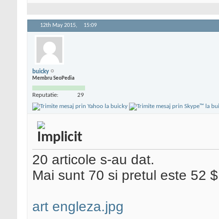
12th May 2015,
15:09
buicky
Membru SeoPedia
Reputatie:
29
20 articole s-au dat.
Mai sunt 70 si pretul este 52 $
art engleza.jpg