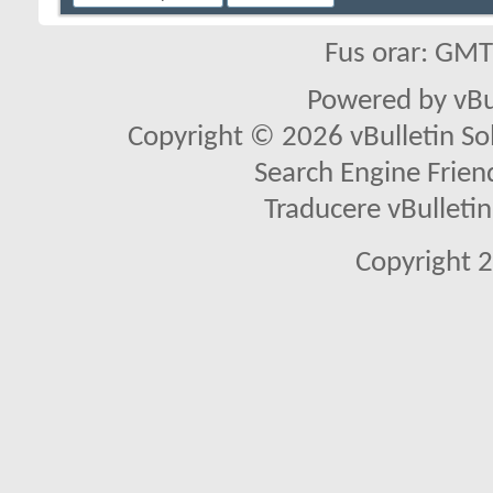
Fus orar: GM
Powered by vBu
Copyright © 2026 vBulletin Solu
Search Engine Frien
Traducere vBullet
Copyright 