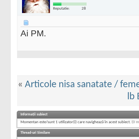
Reputatie:
28
Ai PM.
«
Articole nisa sanatate / feme
lb 
Informații subiect
Momentan este/sunt 1 utilizator(i) care navighează în acest subiect.
(0 m
Thread-uri Similare