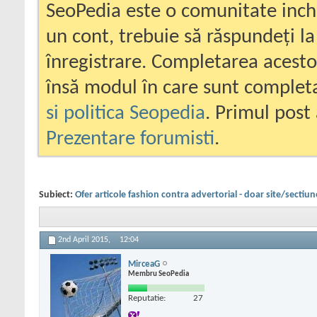
SeoPedia este o comunitate inc
un cont, trebuie să răspundeți la
înregistrare. Completarea acesto
însă modul în care sunt completa
si politica Seopedia
. Primul post 
Prezentare forumisti
.
Subiect:
Ofer articole fashion contra advertorial - doar site/sectiu
2nd April 2015,
12:04
MirceaG
Membru SeoPedia
Reputatie:
27