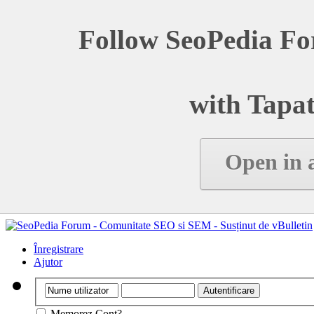
Follow SeoPedia Fo
with Tapat
Open in 
Înregistrare
Ajutor
Memorez Cont?