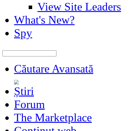
View Site Leaders
What's New?
Spy
Căutare Avansată
Forum
The Marketplace
Continut web