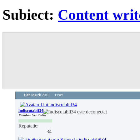
Subiect:
Content writ
12th March 2015,
11:09
indiscutabil34
Membru SeoPedia
Reputatie:
34