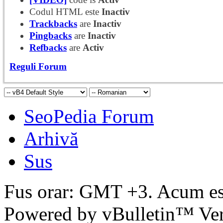
Codul HTML este
Inactiv
Trackbacks
are
Inactiv
Pingbacks
are
Inactiv
Refbacks
are
Activ
Reguli Forum
SeoPedia Forum
Arhivă
Sus
Fus orar: GMT +3. Acum e
Powered by vBulletin™ Ver