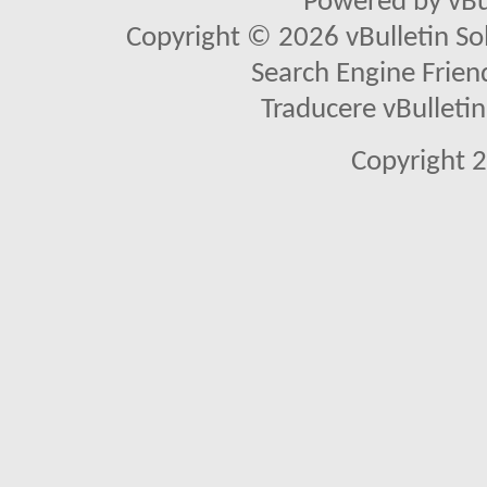
Powered by vBu
Copyright © 2026 vBulletin Solu
Search Engine Frien
Traducere vBullet
Copyright 