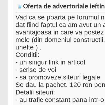
Oferta de advertoriale iefti
Vad ca se poarta pe forumul no
dat fiind faptul ca am avut un 
avantajoasa in care va postez 
mele (din domeniul constructii,
unelte ) .
Conditii:
- un singur link in articol
- scrise de voi
- sa promoveze siteuri legale
Se dau la pachet. 120 ron pen
Detalii siteuri:
- au trafic constant pana intr-o