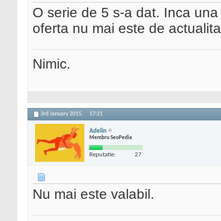
O serie de 5 s-a dat. Inca una
oferta nu mai este de actualita
Nimic.
3rd January 2015,
17:21
Adelin
Membru SeoPedia
Reputatie:
27
Nu mai este valabil.