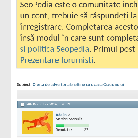
SeoPedia este o comunitate inc
un cont, trebuie să răspundeți la
înregistrare. Completarea acesto
însă modul în care sunt completa
si politica Seopedia
. Primul post 
Prezentare forumisti
.
Subiect:
Oferta de advertoriale ieftine cu ocazia Craciunului
14th December 2014,
20:19
Adelin
Membru SeoPedia
Reputatie:
27