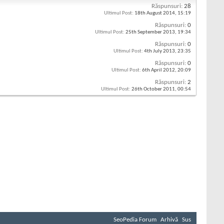
Răspunsuri:
28
Ultimul Post:
18th August 2014,
15:19
Răspunsuri:
0
Ultimul Post:
25th September 2013,
19:34
Răspunsuri:
0
Ultimul Post:
4th July 2013,
23:35
Răspunsuri:
0
Ultimul Post:
6th April 2012,
20:09
Răspunsuri:
2
Ultimul Post:
26th October 2011,
00:54
SeoPedia Forum
Arhivă
Sus