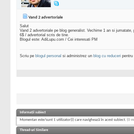
Vand 2 advertoriale
Salut
Vand 2 advertoriale pe blog generalist. Vechime 1 an si jumatate,
6$ / advertorial scris de tine.
Blogul este: AdiLupu.com / Cei interesati PM
Scriu pe
blogul personal
si administrez un
blog cu reduceri
pentru 
Informații subiect
Momentan este/sunt 1 utilizator(i) care navighează în acest subiect.
(0 m
Thread-uri Similare