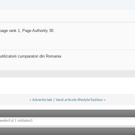
 page rank 1, Page Authority 30.
utilizatorii cumparatori din Romania
«
Advertoriale
|
Vand articole lifestyle/fashion
»
embrii și 1 vizitatori)