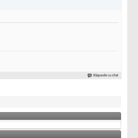
Răspunde cu citat