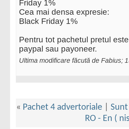
Friday 1%
Cea mai densa expresie:
Black Friday 1%
Pentru tot pachetul pretul este
paypal sau payoneer.
Ultima modificare făcută de Fabius;
«
Pachet 4 advertoriale
|
Sunt
RO - En ( ni