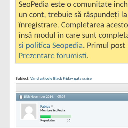
SeoPedia este o comunitate inc
un cont, trebuie să răspundeți la
înregistrare. Completarea acesto
însă modul în care sunt completa
si politica Seopedia
. Primul post 
Prezentare forumisti
.
Subiect:
Vand articole Black Friday gata scrise
15th November 2014,
08:05
Fabius
Membru SeoPedia
Reputatie:
36