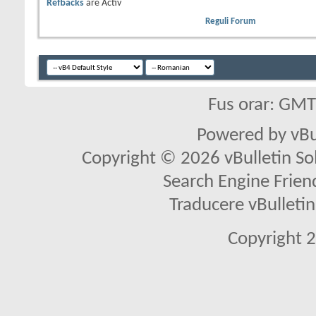
Refbacks
are
Activ
Reguli Forum
Fus orar: GM
Powered by vBu
Copyright © 2026 vBulletin Solu
Search Engine Frien
Traducere vBullet
Copyright 