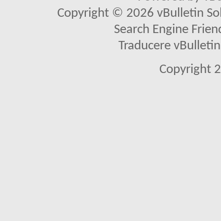
Copyright © 2026 vBulletin Solu
Search Engine Frien
Traducere vBullet
Copyright 