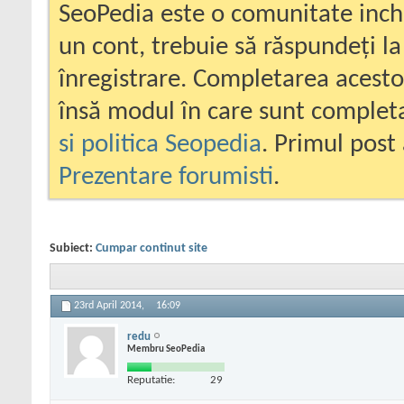
SeoPedia este o comunitate inc
un cont, trebuie să răspundeți la
înregistrare. Completarea acesto
însă modul în care sunt completa
si politica Seopedia
. Primul post 
Prezentare forumisti
.
Subiect:
Cumpar continut site
23rd April 2014,
16:09
redu
Membru SeoPedia
Reputatie:
29