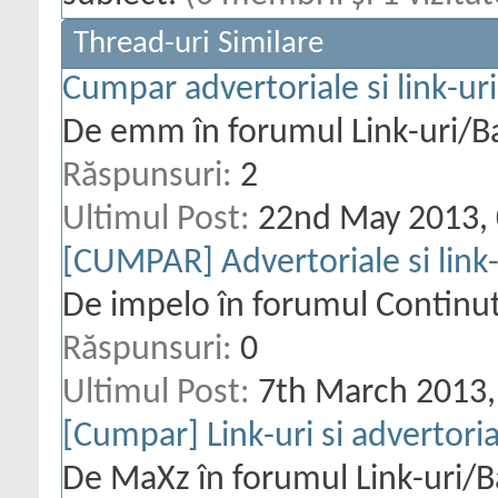
Thread-uri Similare
Cumpar advertoriale si link-uri
De emm în forumul Link-uri/
Răspunsuri:
2
Ultimul Post:
22nd May 2013,
[CUMPAR] Advertoriale si link-
De impelo în forumul Continu
Răspunsuri:
0
Ultimul Post:
7th March 2013
[Cumpar] Link-uri si advertorial
De MaXz în forumul Link-uri/