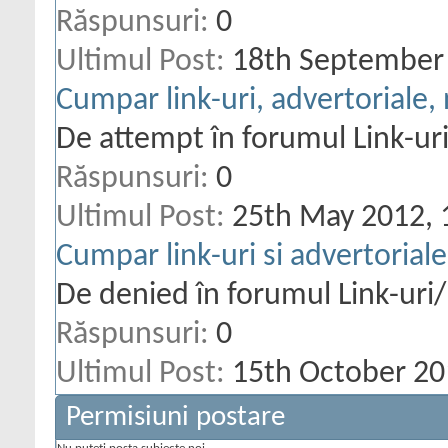
Răspunsuri:
0
Ultimul Post:
18th September
Cumpar link-uri, advertoriale
De attempt în forumul Link-u
Răspunsuri:
0
Ultimul Post:
25th May 2012,
Cumpar link-uri si advertoriale
De denied în forumul Link-uri
Răspunsuri:
0
Ultimul Post:
15th October 20
Permisiuni postare