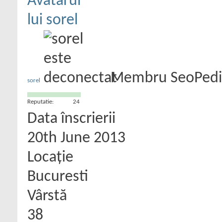
Membru SeoPedi
sorel
Reputatie:
24
Data înscrierii
20th June 2013
Locaţie
Bucuresti
Vârstă
38