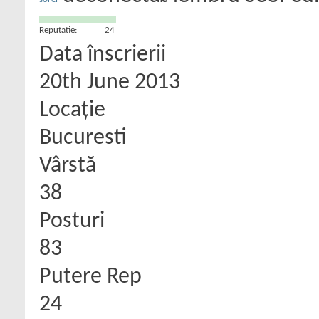
Reputatie:
24
Data înscrierii
20th June 2013
Locaţie
Bucuresti
Vârstă
38
Posturi
83
Putere Rep
24