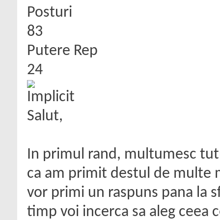
Posturi
83
Putere Rep
24
Salut,
In primul rand, multumesc tutu
ca am primit destul de multe m
vor primi un raspuns pana la sf
timp voi incerca sa aleg ceea 