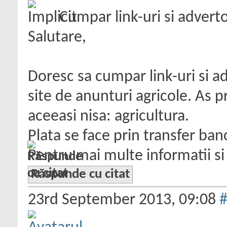
Cumpar link-uri si adverto
Salutare,
Doresc sa cumpar link-uri si ad
site de anunturi agricole. As pr
aceeasi nisa: agricultura.
Plata se face prin transfer ban
Pentru mai multe informatii si 
Răspunde cu citat
23rd September 2013,
09:08