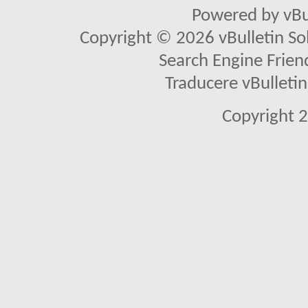
Powered by vBu
Copyright © 2026 vBulletin Solu
Search Engine Frien
Traducere vBullet
Copyright 