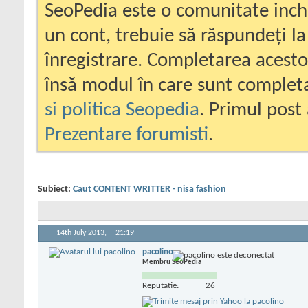
SeoPedia este o comunitate inc
un cont, trebuie să răspundeți la
înregistrare. Completarea acesto
însă modul în care sunt completa
si politica Seopedia
. Primul post 
Prezentare forumisti
.
Subiect:
Caut CONTENT WRITTER - nisa fashion
14th July 2013,
21:19
pacolino
Membru SeoPedia
Reputatie:
26