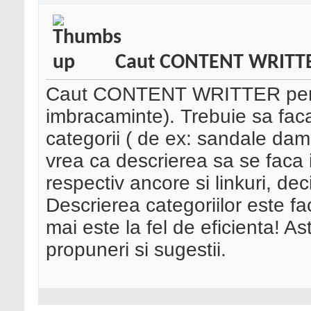
Caut CONTENT WRITTER
Caut CONTENT WRITTER pentru
imbracaminte). Trebuie sa fac
categorii ( de ex: sandale dama,
vrea ca descrierea sa se faca 
respectiv ancore si linkuri, dec
Descrierea categoriilor este f
mai este la fel de eficienta! As
propuneri si sugestii.