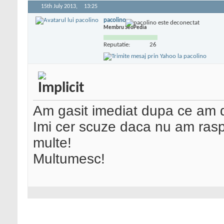
15th July 2013,
13:25
pacolino
Membru SeoPedia
Reputatie:
26
Am gasit imediat dupa ce am d
Imi cer scuze daca nu am raspu
multe!
Multumesc!