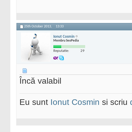
25th October 2013,
13:33
Ionut Cosmin
Membru SeoPedia
Reputatie:
29
Încă valabil
Eu sunt
Ionut Cosmin
si scriu