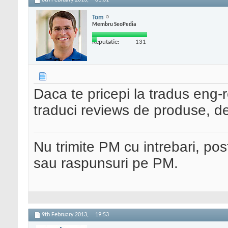
8th February 2013,
01:31
Tom
Membru SeoPedia
Reputatie:
131
Daca te pricepi la tradus eng-
traduci reviews de produse, de
Nu trimite PM cu intrebari, pos
sau raspunsuri pe PM.
9th February 2013,
19:53