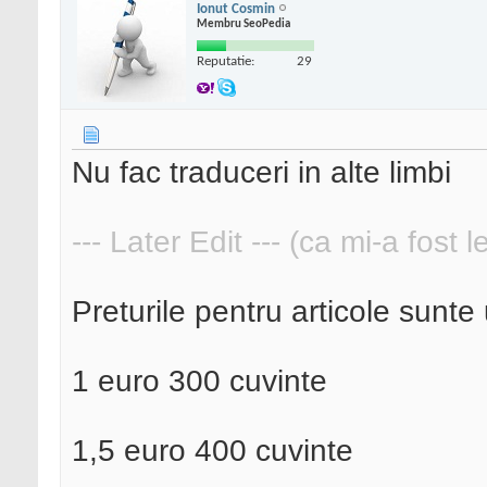
Ionut Cosmin
Membru SeoPedia
Reputatie:
29
Nu fac traduceri in alte limbi
--- Later Edit --- (ca mi-a fost 
Preturile pentru articole sunte
1 euro 300 cuvinte
1,5 euro 400 cuvinte