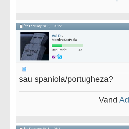
8th February 2013,
00:22
Vali D
Membru SeoPedia
Reputatie:
43
sau spaniola/portugheza?
Vand
Ad