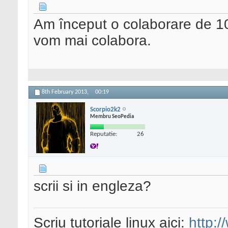
Am început o colaborare de 10 
vom mai colabora.
8th February 2013,
00:19
Scorpio2k2
Membru SeoPedia
Reputatie:
26
scrii si in engleza?
Scriu tutoriale linux aici:
http:/