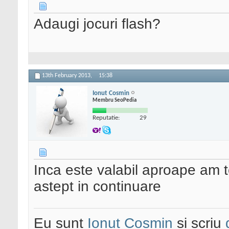
Adaugi jocuri flash?
13th February 2013,
15:38
Ionut Cosmin
Membru SeoPedia
Reputatie:
29
Inca este valabil aproape am te
astept in continuare
Eu sunt
Ionut Cosmin
si scriu