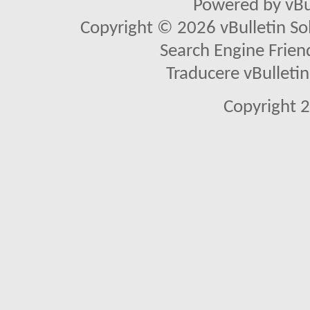
Powered by vBu
Copyright © 2026 vBulletin Solu
Search Engine Frien
Traducere vBullet
Copyright 