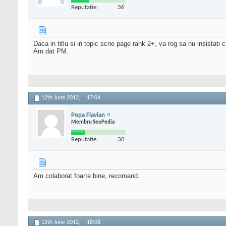
Reputatie:
36
Daca in titlu si in topic scrie page rank 2+, va rog sa nu insistati
Am dat PM.
12th June 2012,
17:04
Popa Flavian
Membru SeoPedia
Reputatie:
30
Am colaborat foarte bine, recomand.
12th June 2012,
18:08