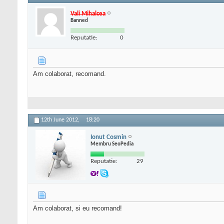
Vali Mihalcea
Banned
Reputatie:
0
Am colaborat, recomand.
12th June 2012,
18:20
Ionut Cosmin
Membru SeoPedia
Reputatie:
29
Am colaborat, si eu recomand!