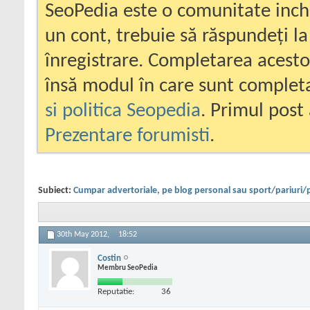
SeoPedia este o comunitate inc
un cont, trebuie să răspundeți la
înregistrare. Completarea acesto
însă modul în care sunt completa
si politica Seopedia
. Primul post 
Prezentare forumisti
.
Subiect:
Cumpar advertoriale, pe blog personal sau sport/pariuri/
30th May 2012,
18:52
Costin
Membru SeoPedia
Reputatie:
36