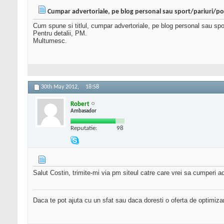
Cumpar advertoriale, pe blog personal sau sport/pariuri/p
Cum spune si titlul, cumpar advertoriale, pe blog personal sau spor
Pentru detalii, PM.
Multumesc.
30th May 2012,
18:58
Robert
Ambasador
Reputatie:
98
Salut Costin, trimite-mi via pm siteul catre care vrei sa cumperi ad
Daca te pot ajuta cu un sfat sau daca doresti o oferta de optimiza