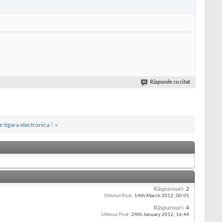
Răspunde cu citat
 tigara electronica !
»
Răspunsuri:
2
Ultimul Post:
14th March 2012,
00:05
Răspunsuri:
4
Ultimul Post:
24th January 2012,
16:44