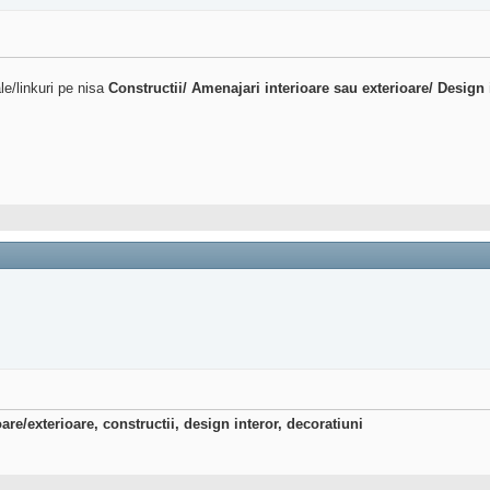
le/linkuri pe nisa
Constructii/ Amenajari interioare sau exterioare/ Design 
are/exterioare, constructii, design interor, decoratiuni