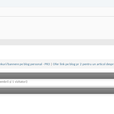
inkuri/bannere pe blog personal - PR3
|
Ofer link pe blog pr 2 pentru un articol despre
embrii și 1 vizitatori)