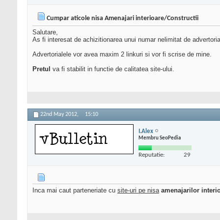
Cumpar aticole nisa Amenajari interioare/Constructii
Salutare,
As fi interesat de achizitionarea unui numar nelimitat de advertoria
Advertorialele vor avea maxim 2 linkuri si vor fi scrise de mine.
Pretul
va fi stabilit in functie de calitatea site-ului.
22nd May 2012,
15:10
I.Alex
Membru SeoPedia
Reputatie:
29
Inca mai caut parteneriate cu
site-uri pe nisa
amenajarilor interio