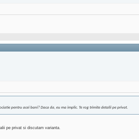
iatie pentru acei bani? Daca da, eu ma implic. Te rog trimite detalii pe privat.
alii pe privat si discutam varianta.