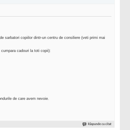
sarbatori copiilor dintr-un centru de consiliere (veti primi mai
cumpara cadouri la toti copii):
fondurile de care avem nevoie.
Răspunde cu citat