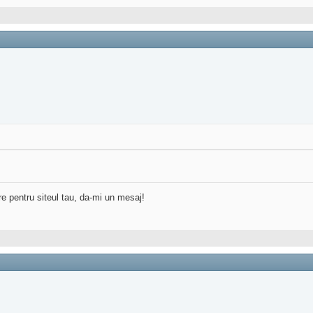
re pentru siteul tau, da-mi un mesaj!