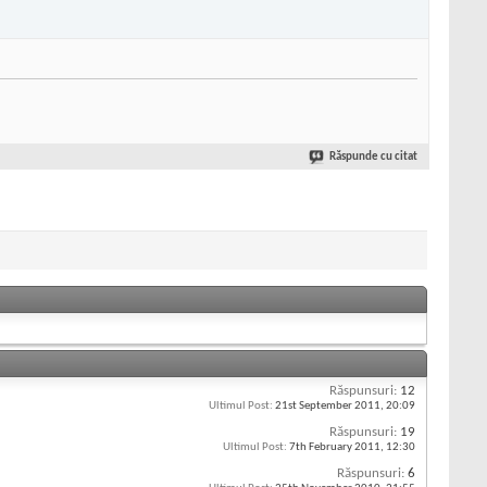
Răspunde cu citat
Răspunsuri:
12
Ultimul Post:
21st September 2011,
20:09
Răspunsuri:
19
Ultimul Post:
7th February 2011,
12:30
Răspunsuri:
6