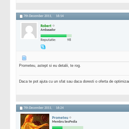
7th December 2011,
16:14
Robert
Ambasador
Reputatie:
98
Prometeu, astept si eu detalii, te rog.
Daca te pot ajuta cu un sfat sau daca doresti o oferta de optimiza
7th December 2011,
16:24
Prometeu
Membru SeoPedia