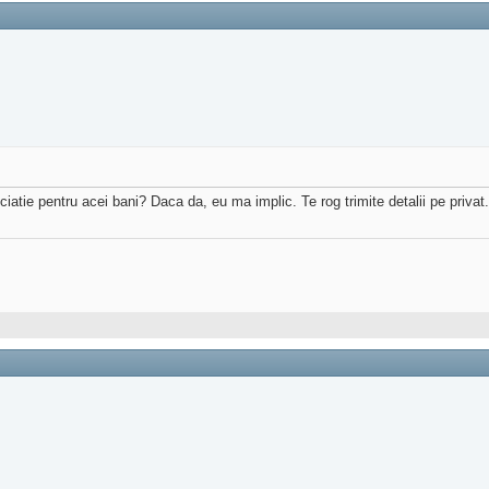
atie pentru acei bani? Daca da, eu ma implic. Te rog trimite detalii pe privat.