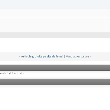
«
Articole gratuite pe site de femei
|
Vand advertoriale
»
embrii și 1 vizitatori)