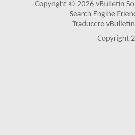
Copyright © 2026 vBulletin Solu
Search Engine Frien
Traducere vBullet
Copyright 