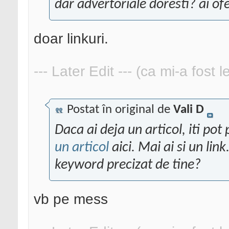
dar advertoriale doresti? ai ofe
doar linkuri.
--- Later Edit --- (ca mi-a fost 
Postat în original de
Vali D
Daca ai deja un articol, iti pot
un articol
aici. Mai ai si un lin
keyword precizat de tine?
vb pe mess