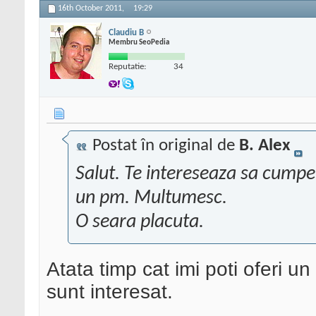
16th October 2011,
19:29
Claudiu B
Membru SeoPedia
Reputatie:
34
Postat în original de
B. Alex
Salut. Te intereseaza sa cumpe
un pm. Multumesc.
O seara placuta.
Atata timp cat imi poti oferi un
sunt interesat.