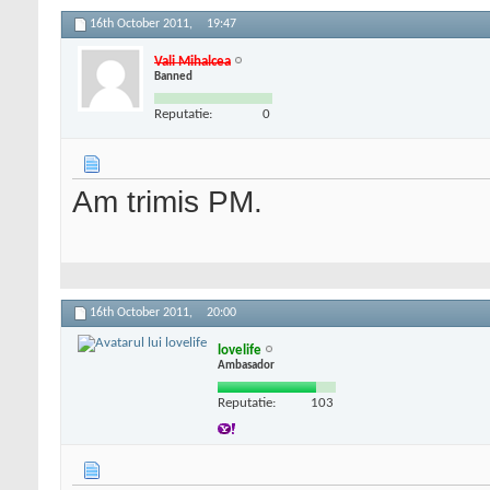
16th October 2011,
19:47
Vali Mihalcea
Banned
Reputatie:
0
Am trimis PM.
16th October 2011,
20:00
lovelife
Ambasador
Reputatie:
103