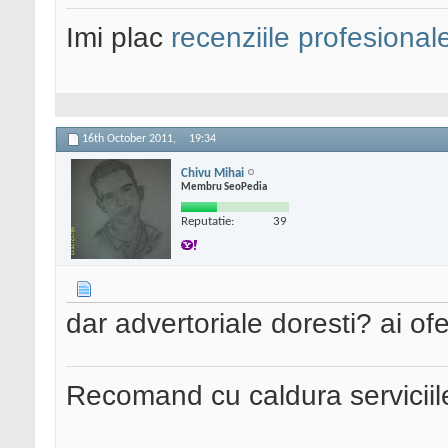
Imi plac
recenziile profesional
16th October 2011,
19:34
Chivu Mihai
Membru SeoPedia
Reputatie:
39
dar advertoriale doresti? ai ofe
Recomand cu caldura serviciil