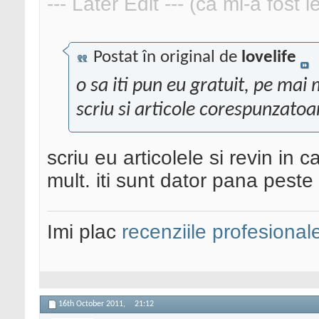
--- Later Edit --- (ca mi-a fost 
Postat în original de
lovelife
o sa iti pun eu gratuit, pe mai
scriu si articole corespunzatoa
scriu eu articolele si revin in 
mult. iti sunt dator pana peste
Imi plac
recenziile profesional
16th October 2011,
21:12