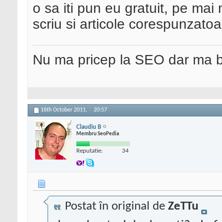
o sa iti pun eu gratuit, pe mai
scriu si articole corespunzatoa
Nu ma pricep la SEO dar ma 
16th October 2011,
20:57
Claudiu B
Membru SeoPedia
Reputatie:
34
Postat în original de
ZeTTu