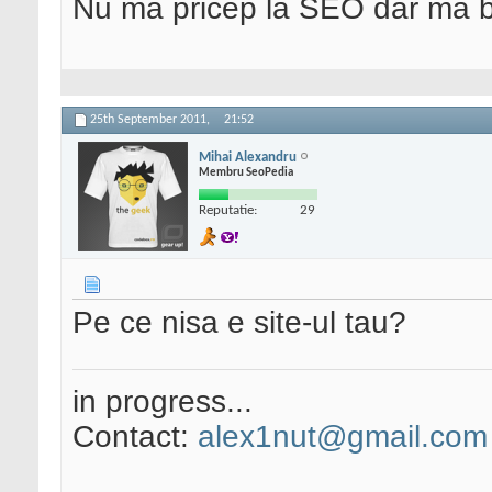
Nu ma pricep la SEO dar ma 
25th September 2011,
21:52
Mihai Alexandru
Membru SeoPedia
Reputatie:
29
Pe ce nisa e site-ul tau?
in progress...
Contact:
alex1nut@gmail.com