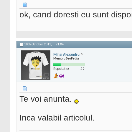
ok, cand doresti eu sunt dispon
18th October 2011,
21:04
Mihai Alexandru
Membru SeoPedia
Reputatie:
29
Te voi anunta.
Inca valabil articolul.