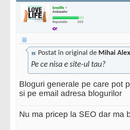
lovelife
Ambasador
Reputatie:
103
Postat în original de
Mihai Ale
Pe ce nisa e site-ul tau?
Bloguri generale pe care pot p
si pe email adresa blogurilor
Nu ma pricep la SEO dar ma 