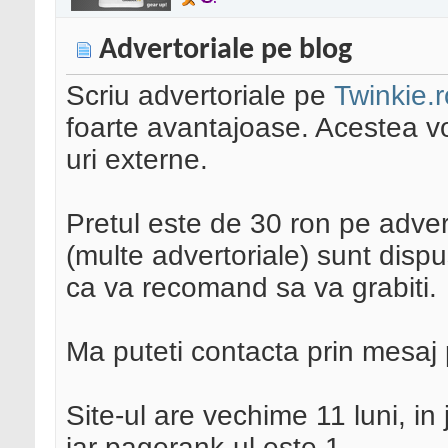
Advertoriale pe blog
Scriu advertoriale pe
Twinkie.
foarte avantajoase. Acestea vo
uri externe.
Pretul este de 30 ron pe advert
(multe advertoriale) sunt dispu
ca va recomand sa va grabiti.
Ma puteti contacta prin mesaj p
Site-ul are vechime 11 luni, in
iar pagerank-ul este 1.