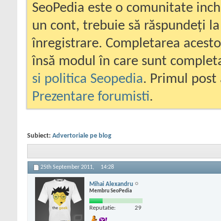
SeoPedia este o comunitate inc
un cont, trebuie să răspundeți la
înregistrare. Completarea acesto
însă modul în care sunt completa
si politica Seopedia
. Primul post 
Prezentare forumisti
.
Subiect:
Advertoriale pe blog
25th September 2011,
14:28
Mihai Alexandru
Membru SeoPedia
Reputatie:
29