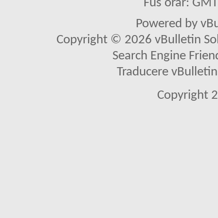
Fus orar: GM
Powered by vBu
Copyright © 2026 vBulletin Solu
Search Engine Frien
Traducere vBullet
Copyright 