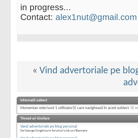
in progress...
Contact:
alex1nut@gmail.com
«
Vind advertoriale pe blo
adv
Informații subiect
Momentan este/sunt 1 utilizator(i) care navighează în acest subiect.
(0 m
Thread-uri Similare
Vand advertoriale pe blog personal
De George Ginghina în forumul Link-uri/Bannere