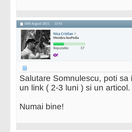
16th August 2011,
13:55
Nica Cristian
Membru SeoPedia
Reputatie:
37
Salutare Somnulescu, poti sa im
un link ( 2-3 luni ) si un articol.
Numai bine!