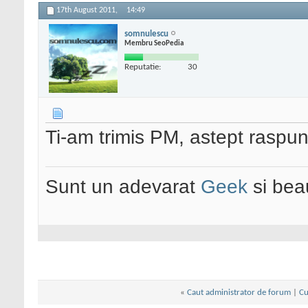
17th August 2011,
14:49
somnulescu
Membru SeoPedia
Reputatie:
30
Ti-am trimis PM, astept raspun
Sunt un adevarat
Geek
si bea
«
Caut administrator de forum
|
Cu