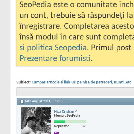
SeoPedia este o comunitate inc
un cont, trebuie să răspundeți la
înregistrare. Completarea acesto
însă modul în care sunt completa
si politica Seopedia
. Primul post 
Prezentare forumisti
.
Subiect:
Cumpar articole si link-uri pe nisa de petreceri, nunti..etc
14th August 2011,
12:05
Nica Cristian
Membru SeoPedia
Reputatie:
37