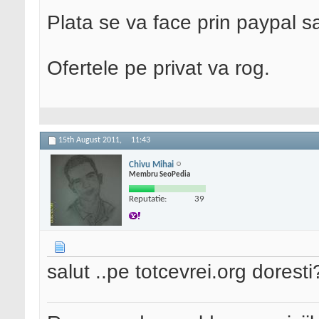
Plata se va face prin paypal s
Ofertele pe privat va rog.
15th August 2011,
11:43
Chivu Mihai
Membru SeoPedia
Reputatie:
39
salut ..pe totcevrei.org doresti