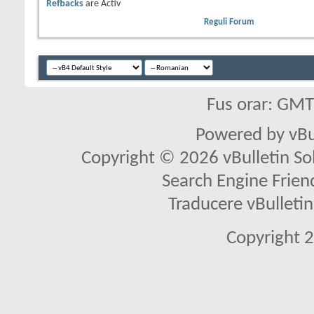
Refbacks
are
Activ
Reguli Forum
Fus orar: GM
Powered by vBu
Copyright © 2026 vBulletin Solu
Search Engine Frien
Traducere vBullet
Copyright 