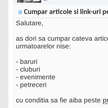
Cumpar articole si link-uri p
Salutare,
as dori sa cumpar cateva articol
urmatoarelor nise:
- baruri
- cluburi
- evenimente
- petreceri
cu conditia sa fie aiba peste
p